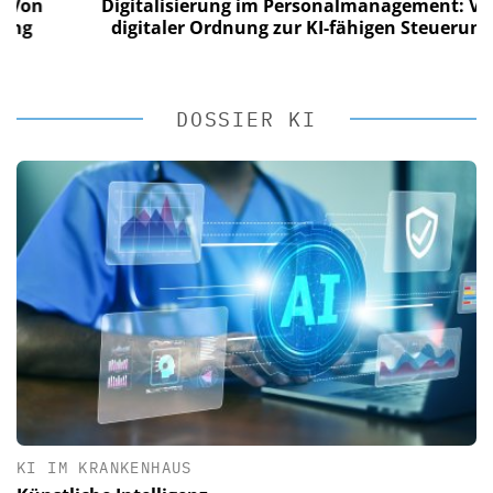
n
Digitalisierung im Personalmanagement: Von
digitaler Ordnung zur KI-fähigen Steuerung
DOSSIER KI
KI IM KRANKENHAUS