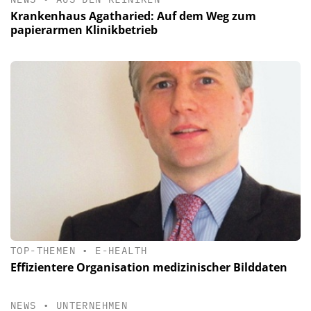
Krankenhaus Agatharied: Auf dem Weg zum
papierarmen Klinikbetrieb
TOP-THEMEN
•
E-HEALTH
Effizientere Organisation medizinischer Bilddaten
NEWS
•
UNTERNEHMEN