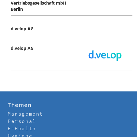
Vertriebsgesellschaft mbH
Berlin
d.velop AG-
d.velop AG
Themen
Management
Personal
E-Health
Hygiene