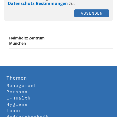
Datenschutz-Bestimmungen
zu.
ABSENDEN
Helmholtz Zentrum
München
Themen
Management
Personal
E-Health
Hygiene
Labor
Medizintechnik