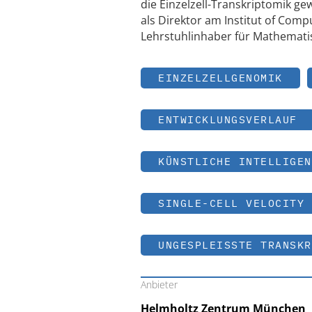
die Einzelzell-Transkriptomik ge
als Direktor am Institut of Co
Lehrstuhlinhaber für Mathematis
EINZELZELLGENOMIK
ENTWICKLUNGSVERLAUF
KÜNSTLICHE INTELLIGEN
SINGLE-CELL VELOCITY
UNGESPLEISSTE TRANSKR
Anbieter
Helmholtz Zentrum München