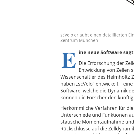
scVelo erlaubt einen detaillierten E
Zentrum München
E
ine neue Software sagt 
Die Erforschung der Zell
Entwicklung von Zellen 
Wissenschaftler des Helmholtz
haben „scVelo“ entwickelt – ei
Software, welche die Dynamik der
können die Forscher den künftig
Herkömmliche Verfahren für die 
Unterschiede und Funktionen auf 
statische Momentaufnahme und ni
Rückschlüsse auf die Zelldynamik