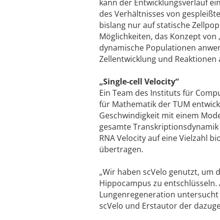
kann der Entwicklungsverlauf ei
des Verhältnisses von gespleißt
bislang nur auf statische Zellp
Möglichkeiten, das Konzept von 
dynamische Populationen anwendb
Zellentwicklung und Reaktionen
„Single-cell Velocity“
Ein Team des Instituts für Com
für Mathematik der TUM entwickel
Geschwindigkeit mit einem Modell 
gesamte Transkriptionsdynamik f
RNA Velocity auf eine Vielzahl b
übertragen.
„Wir haben scVelo genutzt, um d
Hippocampus zu entschlüsseln.
Lungenregeneration untersucht – 
scVelo und Erstautor der dazuge