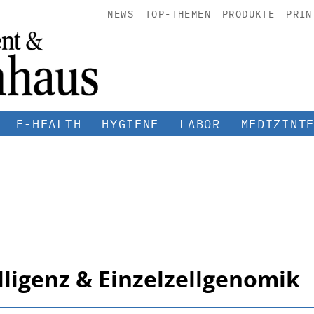
NEWS
TOP-THEMEN
PRODUKTE
PRIN
E-HEALTH
HYGIENE
LABOR
MEDIZINT
lligenz & Einzelzellgenomik