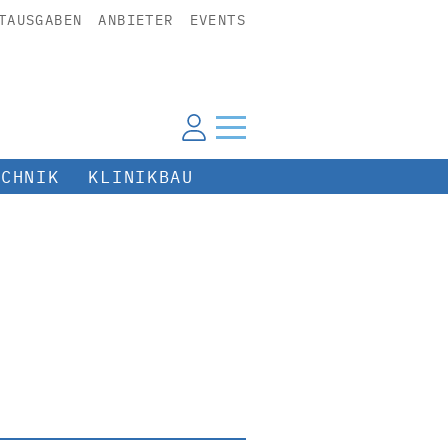
TAUSGABEN
ANBIETER
EVENTS
ECHNIK
KLINIKBAU