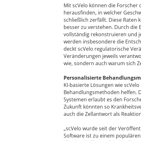
Mit scVelo können die Forscher
herausfinden, in welcher Geschwi
schließlich zerfällt. Diese Rate
besser zu verstehen. Durch die E
vollständig rekonstruieren und j
werden insbesondere die Entsche
deckt scVelo regulatorische Verä
Veränderungen jeweils verantwor
wie, sondern auch warum sich Ze
Personalisierte Behandlungs
KI-basierte Lösungen wie scVelo
Behandlungsmethoden helfen. D
Systemen erlaubt es den Forsche
Zukunft könnten so Krankheitsve
auch die Zellantwort als Reakti
„scVelo wurde seit der Veröffent
Software ist zu einem populären