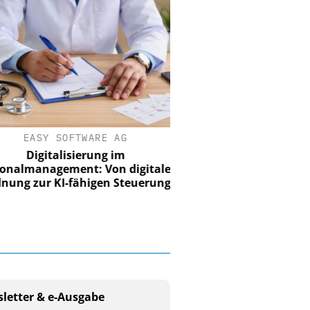
EASY SOFTWARE AG
Digitalisierung im
nalmanagement: Von digitaler
ung zur KI-fähigen Steuerung
letter & e-Ausgabe