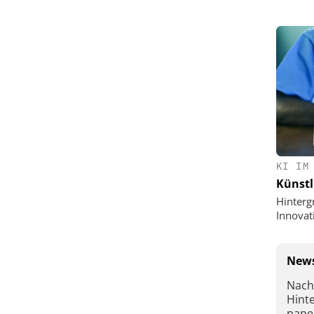
KI IM
Künstl
Hinterg
Innovat
News
Nach
Hint
pape