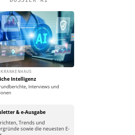
 KRANKENHAUS
iche Intelligenz
rundberichte, Interviews und
ionen
letter & e-Ausgabe
richten, Trends und
ergründe sowie die neuesten E-
r.