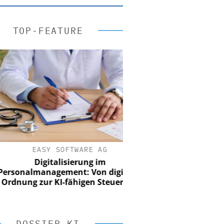
TOP-FEATURE
EASY SOFTWARE AG
Digitalisierung im
onalmanagement: Von digitaler
nung zur KI-fähigen Steuerung
DOSSIER KI