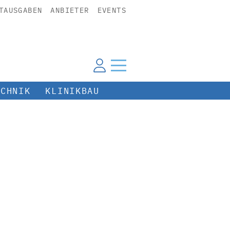
TAUSGABEN
ANBIETER
EVENTS
ECHNIK
KLINIKBAU