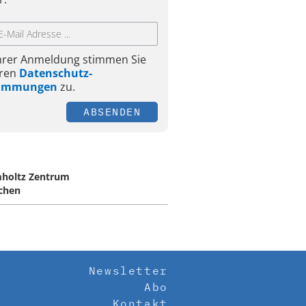
Ihrer Anmeldung stimmen Sie
ren
Datenschutz-
timmungen
zu.
ABSENDEN
holtz Zentrum
chen
Newsletter
Abo
Kontakt