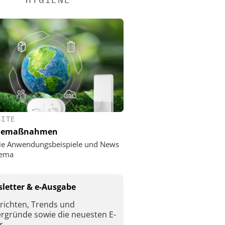
SITE
nemaßnahmen
ie Anwendungsbeispiele und News
ema
letter & e-Ausgabe
richten, Trends und
ergründe sowie die neuesten E-
r.