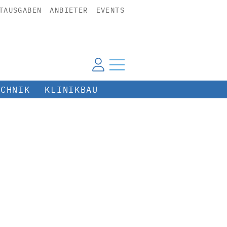
TAUSGABEN
ANBIETER
EVENTS
ECHNIK
KLINIKBAU