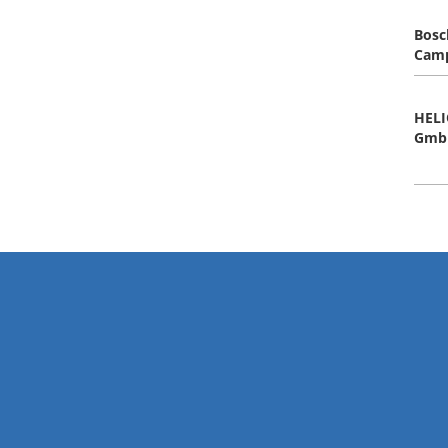
Bosc
Cam
HELI
Gmb