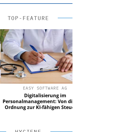
TOP-FEATURE
EASY SOFTWARE AG
Digitalisierung im
onalmanagement: Von digitaler
nung zur KI-fähigen Steuerung
HYGIENE