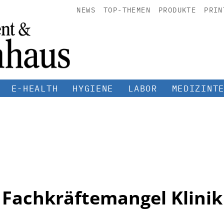
NEWS
TOP-THEMEN
PRODUKTE
PRIN
E-HEALTH
HYGIENE
LABOR
MEDIZINT
Fachkräftemangel Klinik