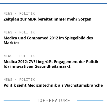
NEWS
•
POLITIK
Zeitplan zur MDR bereitet immer mehr Sorgen
NEWS
•
POLITIK
Medica und Compamed 2012 im Spiegelbild des
Marktes
NEWS
•
POLITIK
Medica 2012: ZVEI begrüßt Engagement der Politik
für innovativen Gesundheitsmarkt
NEWS
•
POLITIK
Politik sieht Medizintechnik als Wachstumsbranche
TOP-FEATURE