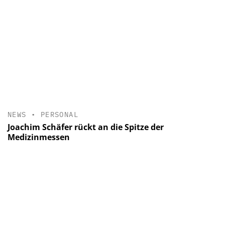
NEWS
•
PERSONAL
Joachim Schäfer rückt an die Spitze der
Medizinmessen
Themen
Management