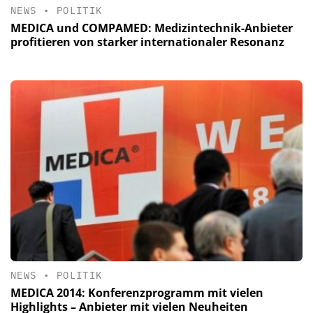
NEWS
•
POLITIK
MEDICA und COMPAMED: Medizintechnik-Anbieter
profitieren von starker internationaler Resonanz
NEWS
•
POLITIK
MEDICA 2014: Konferenzprogramm mit vielen
Highlights – Anbieter mit vielen Neuheiten