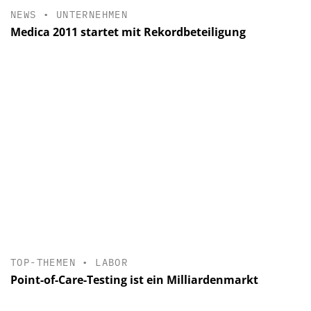
NEWS
•
UNTERNEHMEN
Medica 2011 startet mit Rekordbeteiligung
TOP-THEMEN
•
LABOR
Point-of-Care-Testing ist ein Milliardenmarkt