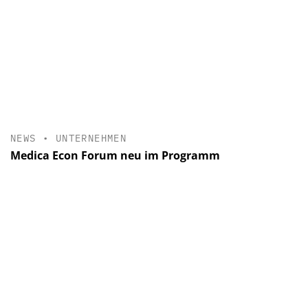
NEWS
•
UNTERNEHMEN
Medica Econ Forum neu im Programm