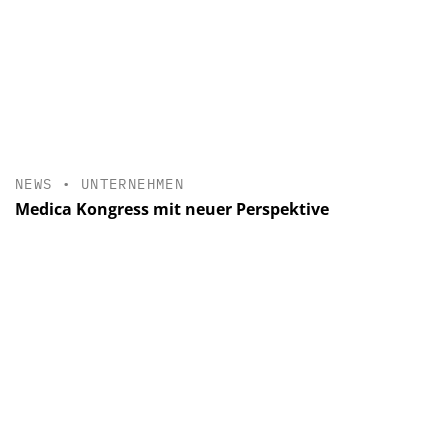
NEWS
•
UNTERNEHMEN
Medica Kongress mit neuer Perspektive