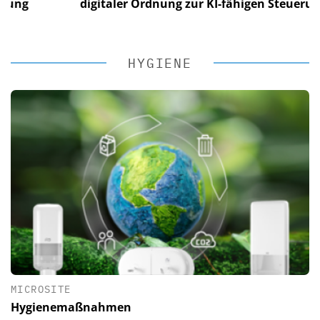
g
digitaler Ordnung zur KI-fähigen Steuerung
HYGIENE
MICROSITE
Hygienemaßnahmen