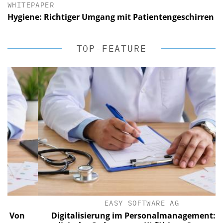
WHITEPAPER
Hygiene: Richtiger Umgang mit Patientengeschirren
TOP-FEATURE
EASY SOFTWARE AG
on
Digitalisierung im Personalmanagement: Von