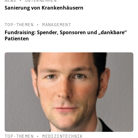
NEWS
•
UNTERNEHMEN
Sanierung von Krankenhäusern
TOP-THEMEN
•
MANAGEMENT
Fundraising: Spender, Sponsoren und „dankbare“
Patienten
TOP-THEMEN
•
MEDIZINTECHNIK