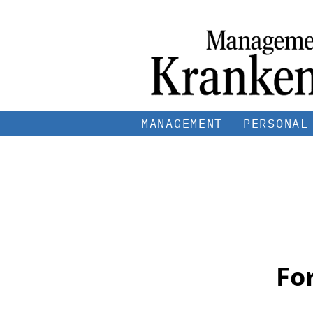
MANAGEMENT
PERSONAL
Fo