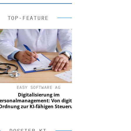
TOP-FEATURE
EASY SOFTWARE AG
Digitalisierung im
onalmanagement: Von digitaler
nung zur KI-fähigen Steuerung
DOSSIER KI