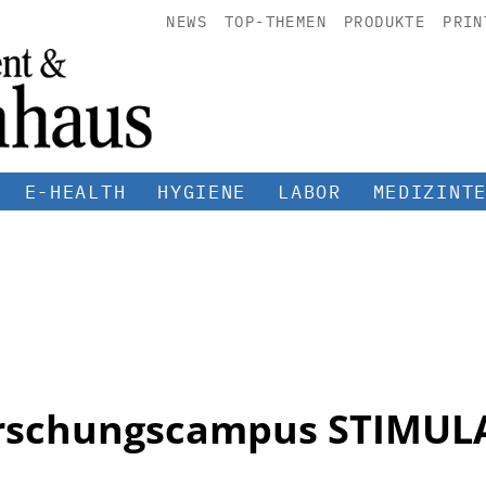
NEWS
TOP-THEMEN
PRODUKTE
PRIN
E-HEALTH
HYGIENE
LABOR
MEDIZINT
rschungscampus STIMUL