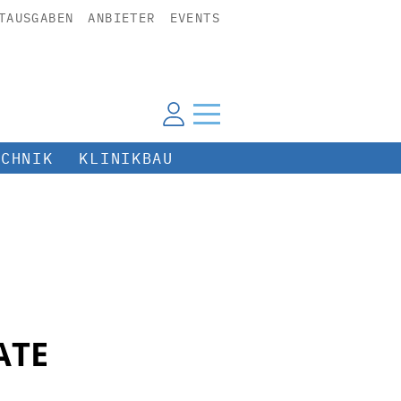
TAUSGABEN
ANBIETER
EVENTS
ECHNIK
KLINIKBAU
ATE