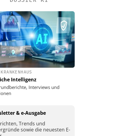
 KRANKENHAUS
iche Intelligenz
rundberichte, Interviews und
ionen
letter & e-Ausgabe
richten, Trends und
ergründe sowie die neuesten E-
r.