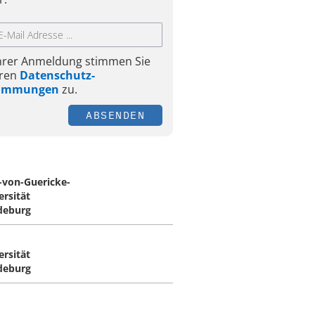
Ihrer Anmeldung stimmen Sie
ren
Datenschutz-
timmungen
zu.
ABSENDEN
-von-Guericke-
ersität
deburg
ersität
deburg