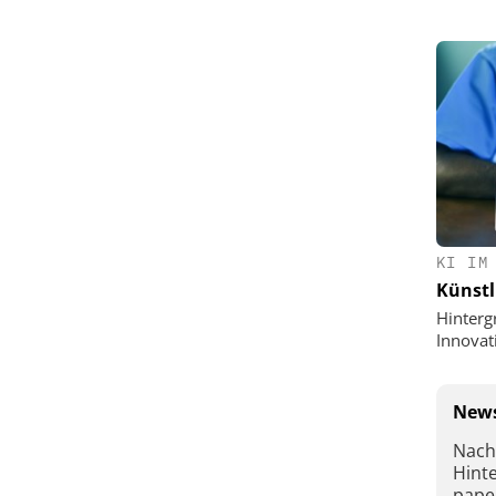
KI IM
Künstl
Hinterg
Innovat
News
Nach
Hint
pape