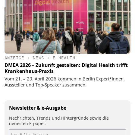
ANZEIGE
•
NEWS
•
E-HEALTH
DMEA 2026 – Zukunft gestalten: Digital Health trifft
Krankenhaus-Praxis
Vom 21. – 23. April 2026 kommen in Berlin Expert*innen,
Aussteller und Top-Speaker zusammen.
Newsletter & e-Ausgabe
Nachrichten, Trends und Hintergründe sowie die
neuesten E-paper.