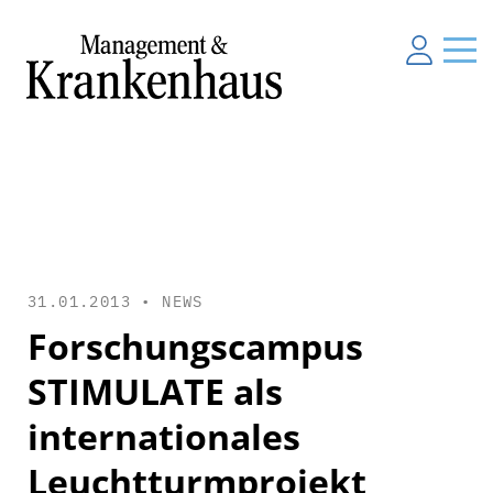
31.01.2013 •
NEWS
Forschungscampus
STIMULATE als
internationales
Leuchtturmprojekt