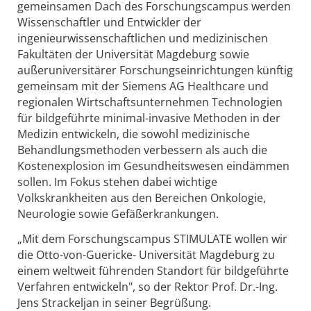
gemeinsamen Dach des Forschungscampus werden
Wissenschaftler und Entwickler der
ingenieurwissenschaftlichen und medizinischen
Fakultäten der Universität Magdeburg sowie
außeruniversitärer Forschungseinrichtungen künftig
gemeinsam mit der Siemens AG Healthcare und
regionalen Wirtschaftsunternehmen Technologien
für bildgeführte minimal-invasive Methoden in der
Medizin entwickeln, die sowohl medizinische
Behandlungsmethoden verbessern als auch die
Kostenexplosion im Gesundheitswesen eindämmen
sollen. Im Fokus stehen dabei wichtige
Volkskrankheiten aus den Bereichen Onkologie,
Neurologie sowie Gefäßerkrankungen.
„Mit dem Forschungscampus STIMULATE wollen wir
die Otto-von-Guericke- Universität Magdeburg zu
einem weltweit führenden Standort für bildgeführte
Verfahren entwickeln", so der Rektor Prof. Dr.-Ing.
Jens Strackeljan in seiner Begrüßung.