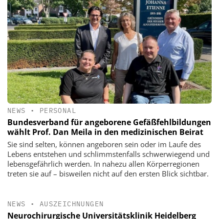
NEWS
•
PERSONAL
Bundesverband für angeborene Gefäßfehlbildungen
wählt Prof. Dan Meila in den medizinischen Beirat
Sie sind selten, können angeboren sein oder im Laufe des
Lebens entstehen und schlimmstenfalls schwerwiegend und
lebensgefährlich werden. In nahezu allen Körperregionen
treten sie auf – bisweilen nicht auf den ersten Blick sichtbar.
NEWS
•
AUSZEICHNUNGEN
Neurochirurgische Universitätsklinik Heidelberg