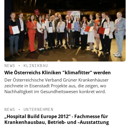
NEWS
•
KLINIKBAU
Wie Österreichs Kliniken "klimafitter" werden
Der Österreichische Verband Grüner Krankenhäuser
zeichnete in Eisenstadt Projekte aus, die zeigen, wo
Nachhaltigkeit im Gesundheitswesen konkret wird.
NEWS
•
UNTERNEHMEN
„Hospital Build Europe 2012“ - Fachmesse für
Krankenhausbau, Betrieb- und –Ausstattung