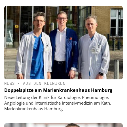
NEWS
•
AUS DEN KLINIKEN
Doppelspitze am Marienkrankenhaus Hamburg
Neue Leitung der Klinik für Kardiologie, Pneumologie,
Angiologie und Internistische Intensivmedizin am Kath.
Marienkrankenhaus Hamburg