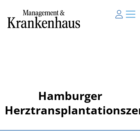
Hamburger
Herztransplantationsz