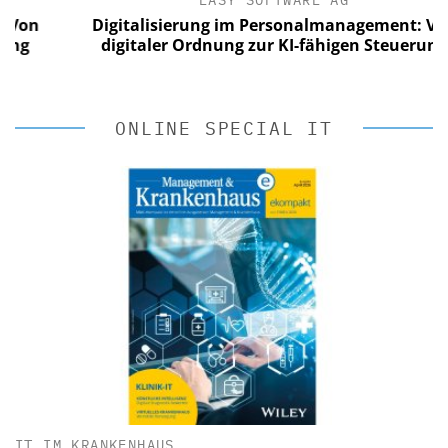
EASY SOFTWARE AG
n
Digitalisierung im Personalmanagement: Von
digitaler Ordnung zur KI-fähigen Steuerung
ONLINE SPECIAL IT
IT IM KRANKENHAUS