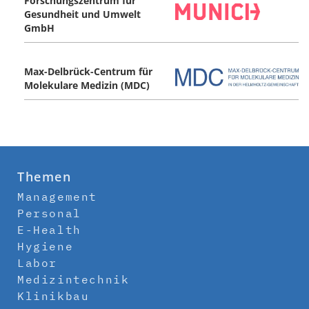
Forschungszentrum für
Gesundheit und Umwelt
GmbH
Max-Delbrück-Centrum für
Molekulare Medizin (MDC)
Themen
Management
Personal
E-Health
Hygiene
Labor
Medizintechnik
Klinikbau