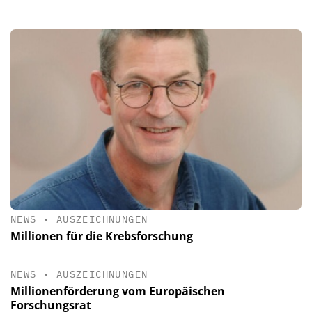
NEWS
•
AUSZEICHNUNGEN
Millionen für die Krebsforschung
NEWS
•
AUSZEICHNUNGEN
Millionenförderung vom Europäischen
Forschungsrat