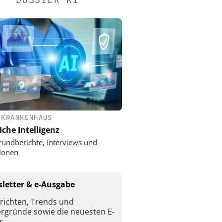
 KRANKENHAUS
iche Intelligenz
rundberichte, Interviews und
ionen
letter & e-Ausgabe
richten, Trends und
ergründe sowie die neuesten E-
r.