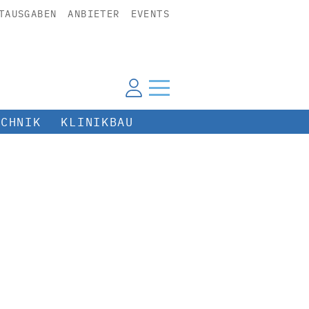
TAUSGABEN
ANBIETER
EVENTS
ECHNIK
KLINIKBAU