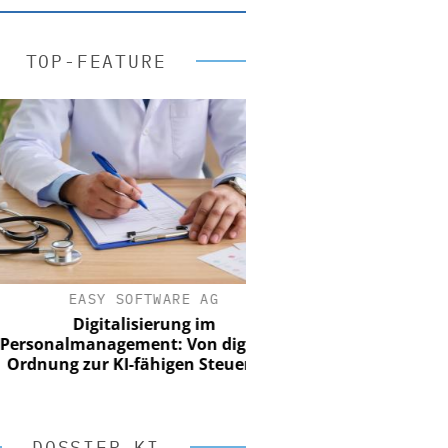
TOP-FEATURE
EASY SOFTWARE AG
Digitalisierung im
onalmanagement: Von digitaler
nung zur KI-fähigen Steuerung
DOSSIER KI