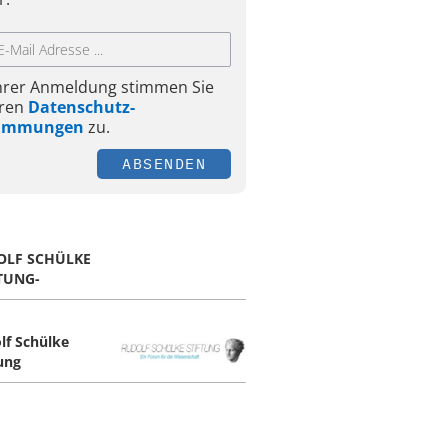
Ihrer Anmeldung stimmen Sie
ren
Datenschutz-
timmungen
zu.
ABSENDEN
OLF SCHÜLKE
TUNG-
lf Schülke
tung