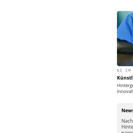
KI IM
Künstl
Hinterg
Innovat
News
Nach
Hint
pape