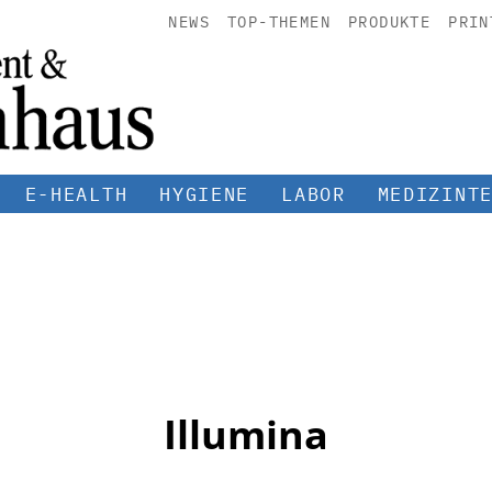
NEWS
TOP-THEMEN
PRODUKTE
PRIN
E-HEALTH
HYGIENE
LABOR
MEDIZINT
Illumina