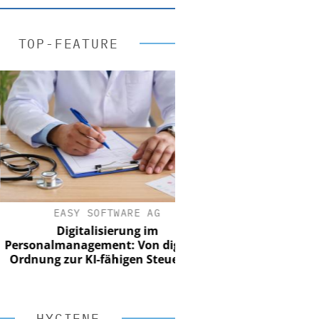
TOP-FEATURE
EASY SOFTWARE AG
Digitalisierung im
onalmanagement: Von digitaler
nung zur KI-fähigen Steuerung
HYGIENE