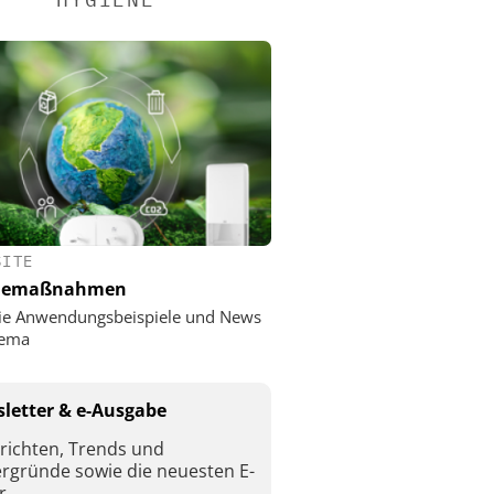
SITE
nemaßnahmen
ie Anwendungsbeispiele und News
ema
letter & e-Ausgabe
richten, Trends und
ergründe sowie die neuesten E-
r.