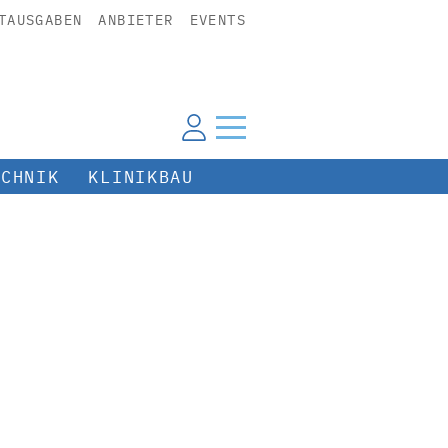
TAUSGABEN
ANBIETER
EVENTS
ECHNIK
KLINIKBAU