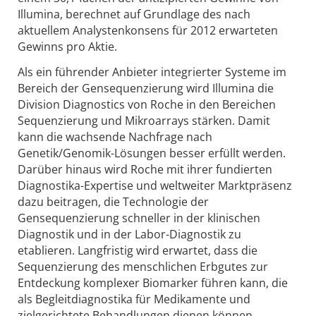
Illumina, berechnet auf Grundlage des nach
aktuellem Analystenkonsens für 2012 erwarteten
Gewinns pro Aktie.
Als ein führender Anbieter integrierter Systeme im
Bereich der Gensequenzierung wird Illumina die
Division Diagnostics von Roche in den Bereichen
Sequenzierung und Mikroarrays stärken. Damit
kann die wachsende Nachfrage nach
Genetik/Genomik-Lösungen besser erfüllt werden.
Darüber hinaus wird Roche mit ihrer fundierten
Diagnostika-Expertise und weltweiter Marktpräsenz
dazu beitragen, die Technologie der
Gensequenzierung schneller in der klinischen
Diagnostik und in der Labor-Diagnostik zu
etablieren. Langfristig wird erwartet, dass die
Sequenzierung des menschlichen Erbgutes zur
Entdeckung komplexer Biomarker führen kann, die
als Begleitdiagnostika für Medikamente und
zielgerichtete Behandlungen dienen können.