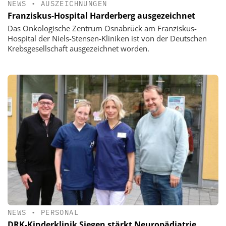
NEWS
•
AUSZEICHNUNGEN
Franziskus-Hospital Harderberg ausgezeichnet
Das Onkologische Zentrum Osnabrück am Franziskus-
Hospital der Niels-Stensen-Kliniken ist von der Deutschen
Krebsgesellschaft ausgezeichnet worden.
NEWS
•
PERSONAL
DRK-Kinderklinik Siegen stärkt Neuropädiatrie