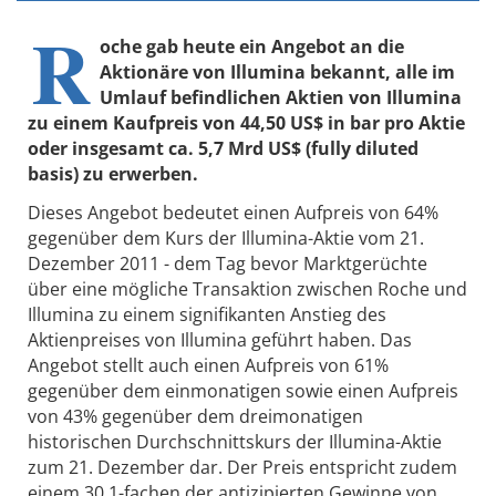
R
oche gab heute ein Angebot an die
Aktionäre von Illumina bekannt, alle im
Umlauf befindlichen Aktien von Illumina
zu einem Kaufpreis von 44,50 US$ in bar pro Aktie
oder insgesamt ca. 5,7 Mrd US$ (fully diluted
basis) zu erwerben.
Dieses Angebot bedeutet einen Aufpreis von 64%
gegenüber dem Kurs der Illumina-Aktie vom 21.
Dezember 2011 - dem Tag bevor Marktgerüchte
über eine mögliche Transaktion zwischen Roche und
Illumina zu einem signifikanten Anstieg des
Aktienpreises von Illumina geführt haben. Das
Angebot stellt auch einen Aufpreis von 61%
gegenüber dem einmonatigen sowie einen Aufpreis
von 43% gegenüber dem dreimonatigen
historischen Durchschnittskurs der Illumina-Aktie
zum 21. Dezember dar. Der Preis entspricht zudem
einem 30,1-fachen der antizipierten Gewinne von