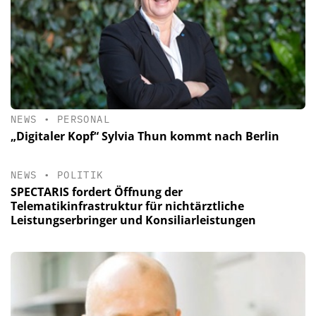
NEWS
•
PERSONAL
„Digitaler Kopf“ Sylvia Thun kommt nach Berlin
NEWS
•
POLITIK
SPECTARIS fordert Öffnung der
Telematikinfrastruktur für nichtärztliche
Leistungserbringer und Konsiliarleistungen