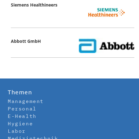
Siemens Healthineers
Abbott GmbH
Themen
Management
Personal
E-Health
Hygiene
Labor
Medizintechnik