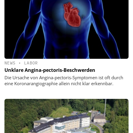
NEWS
•
LABOR
Unklare Angina-pectoris-Beschwerden
Die Ursache von Angina-pectoris-Symptomen ist oft durch
eine Koronarangiographie allein nicht klar erkennbar.