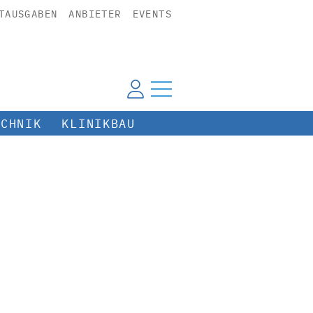
TAUSGABEN
ANBIETER
EVENTS
ECHNIK
KLINIKBAU