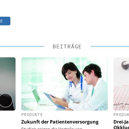
TE
BEITRÄGE
PRODUKTE
PRODU
Zukunft der Patientenversorgung
Drei-J
Okklud