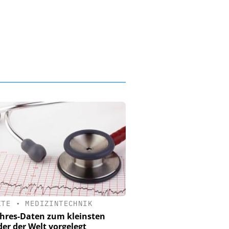
KTE
•
MEDIZINTECHNIK
ahres-Daten zum kleinsten
er der Welt vorgelegt