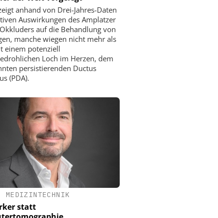
zeigt anhand von Drei-Jahres-Daten
itiven Auswirkungen des Amplatzer
 Okkluders auf die Behandlung von
gen, manche wiegen nicht mehr als
it einem potenziell
edrohlichen Loch im Herzen, dem
nten persistierenden Ductus
us (PDA).
•
MEDIZINTECHNIK
ker statt
tertomographie