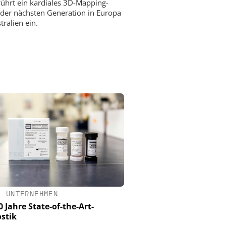
führt ein kardiales 3D-Mapping-
der nächsten Generation in Europa
tralien ein.
•
UNTERNEHMEN
0 Jahre State-of-the-Art-
stik