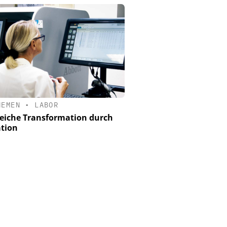
HEMEN
•
LABOR
reiche Transformation durch
tion