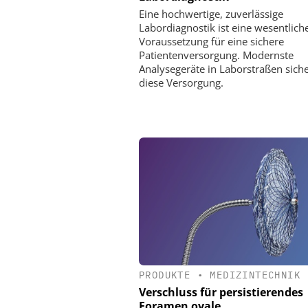
Eine hochwertige, zuverlässige
Labordiagnostik ist eine wesentlich
Voraussetzung für eine sichere
Patientenversorgung. Modernste
Analysegeräte in Laborstraßen sich
diese Versorgung.
PRODUKTE
•
MEDIZINTECHNIK
Verschluss für persistierendes
Foramen ovale