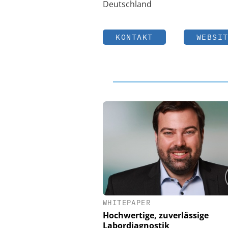
Deutschland
KONTAKT
WEBSI
WHITEPAPER
Hochwertige, zuverlässige
Labordiagnostik