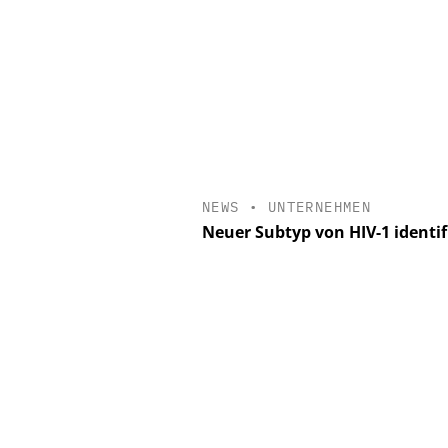
NEWS
•
UNTERNEHMEN
Neuer Subtyp von HIV-1 identif