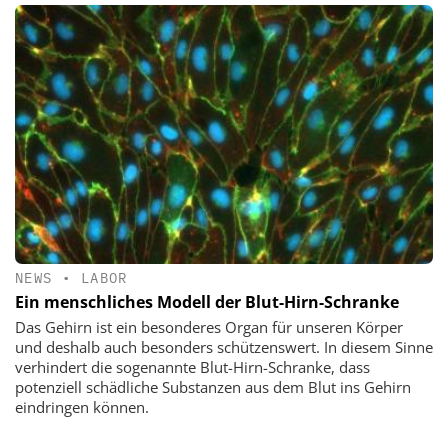
NEWS
•
LABOR
Ein menschliches Modell der Blut-Hirn-Schranke
Das Gehirn ist ein besonderes Organ für unseren Körper
und deshalb auch besonders schützenswert. In diesem Sinne
verhindert die sogenannte Blut-Hirn-Schranke, dass
potenziell schädliche Substanzen aus dem Blut ins Gehirn
eindringen können.