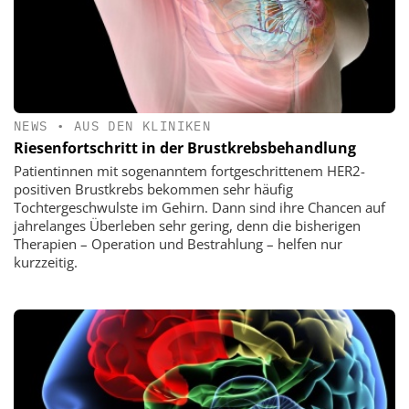
NEWS
•
AUS DEN KLINIKEN
Riesenfortschritt in der Brustkrebsbehandlung
Patientinnen mit sogenanntem fortgeschrittenem HER2-
positiven Brustkrebs bekommen sehr häufig
Tochtergeschwulste im Gehirn. Dann sind ihre Chancen auf
jahrelanges Überleben sehr gering, denn die bisherigen
Therapien – Operation und Bestrahlung – helfen nur
kurzzeitig.