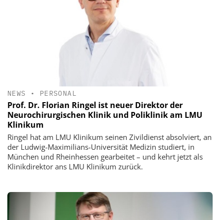
NEWS
•
PERSONAL
Prof. Dr. Florian Ringel ist neuer Direktor der
Neurochirurgischen Klinik und Poliklinik am LMU
Klinikum
Ringel hat am LMU Klinikum seinen Zivildienst absolviert, an
der Ludwig-Maximilians-Universität Medizin studiert, in
München und Rheinhessen gearbeitet – und kehrt jetzt als
Klinikdirektor ans LMU Klinikum zurück.