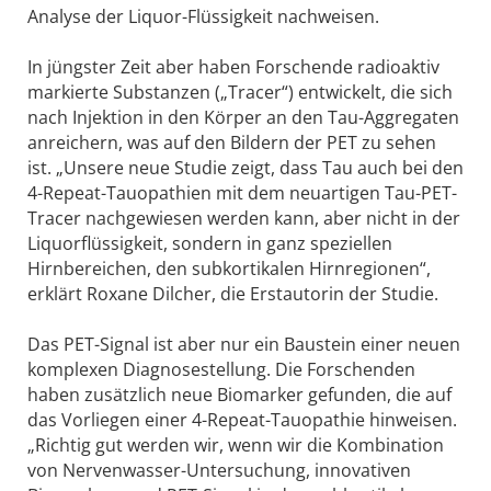
Analyse der Liquor-Flüssigkeit nachweisen.
In jüngster Zeit aber haben Forschende radioaktiv
markierte Substanzen („Tracer“) entwickelt, die sich
nach Injektion in den Körper an den Tau-Aggregaten
anreichern, was auf den Bildern der PET zu sehen
ist. „Unsere neue Studie zeigt, dass Tau auch bei den
4-Repeat-Tauopathien mit dem neuartigen Tau-PET-
Tracer nachgewiesen werden kann, aber nicht in der
Liquorflüssigkeit, sondern in ganz speziellen
Hirnbereichen, den subkortikalen Hirnregionen“,
erklärt Roxane Dilcher, die Erstautorin der Studie.
Das PET-Signal ist aber nur ein Baustein einer neuen
komplexen Diagnosestellung. Die Forschenden
haben zusätzlich neue Biomarker gefunden, die auf
das Vorliegen einer 4-Repeat-Tauopathie hinweisen.
„Richtig gut werden wir, wenn wir die Kombination
von Nervenwasser-Untersuchung, innovativen