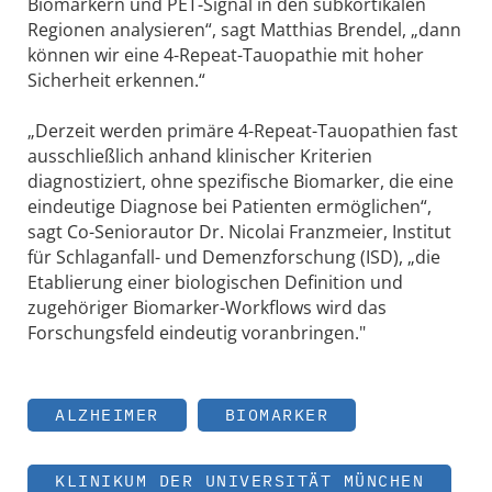
Biomarkern und PET-Signal in den subkortikalen
Regionen analysieren“, sagt Matthias Brendel, „dann
können wir eine 4-Repeat-Tauopathie mit hoher
Sicherheit erkennen.“
„Derzeit werden primäre 4-Repeat-Tauopathien fast
ausschließlich anhand klinischer Kriterien
diagnostiziert, ohne spezifische Biomarker, die eine
eindeutige Diagnose bei Patienten ermöglichen“,
sagt Co-Seniorautor Dr. Nicolai Franzmeier, Institut
für Schlaganfall- und Demenzforschung (ISD), „die
Etablierung einer biologischen Definition und
zugehöriger Biomarker-Workflows wird das
Forschungsfeld eindeutig voranbringen."
ALZHEIMER
BIOMARKER
KLINIKUM DER UNIVERSITÄT MÜNCHEN