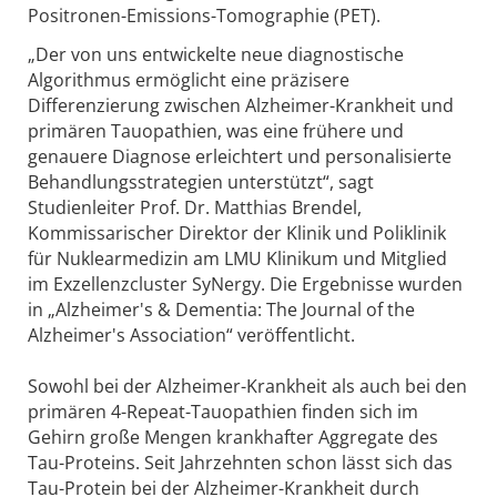
Positronen-Emissions-Tomographie (PET).
„Der von uns entwickelte neue diagnostische
Algorithmus ermöglicht eine präzisere
Differenzierung zwischen Alzheimer-Krankheit und
primären Tauopathien, was eine frühere und
genauere Diagnose erleichtert und personalisierte
Behandlungsstrategien unterstützt“, sagt
Studienleiter Prof. Dr. Matthias Brendel,
Kommissarischer Direktor der Klinik und Poliklinik
für Nuklearmedizin am LMU Klinikum und Mitglied
im Exzellenzcluster SyNergy. Die Ergebnisse wurden
in „Alzheimer's & Dementia: The Journal of the
Alzheimer's Association“ veröffentlicht.
Sowohl bei der Alzheimer-Krankheit als auch bei den
primären 4-Repeat-Tauopathien finden sich im
Gehirn große Mengen krankhafter Aggregate des
Tau-Proteins. Seit Jahrzehnten schon lässt sich das
Tau-Protein bei der Alzheimer-Krankheit durch