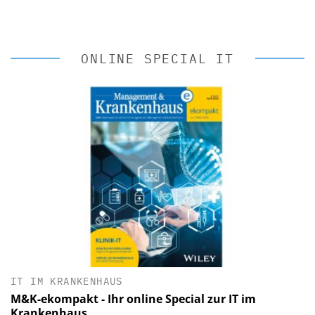
ONLINE SPECIAL IT
IT IM KRANKENHAUS
M&K-ekompakt - Ihr online Special zur IT im
Krankenhaus