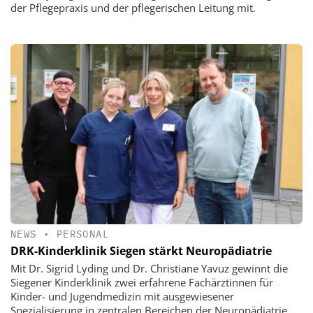
der Pflegepraxis und der pflegerischen Leitung mit.
NEWS
•
PERSONAL
DRK-Kinderklinik Siegen stärkt Neuropädiatrie
Mit Dr. Sigrid Lyding und Dr. Christiane Yavuz gewinnt die
Siegener Kinderklinik zwei erfahrene Fachärztinnen für
Kinder- und Jugendmedizin mit ausgewiesener
Spezialisierung in zentralen Bereichen der Neuropädiatrie.