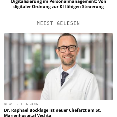
Digitalisierung im Personalmanagement: Von
digitaler Ordnung zur KI-fähigen Steuerung
MEIST GELESEN
NEWS
•
PERSONAL
Dr. Raphael Bocklage ist neuer Chefarzt am St.
Marienhospital Vechta