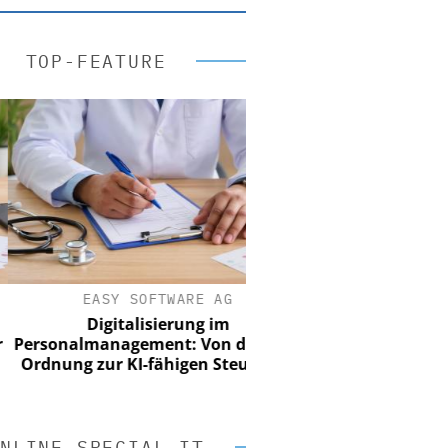
TOP-FEATURE
EASY SOFTWARE AG
Digitalisierung im
onalmanagement: Von digitaler
nung zur KI-fähigen Steuerung
NLINE SPECIAL IT