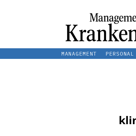
MANAGEMENT
PERSONAL
kl