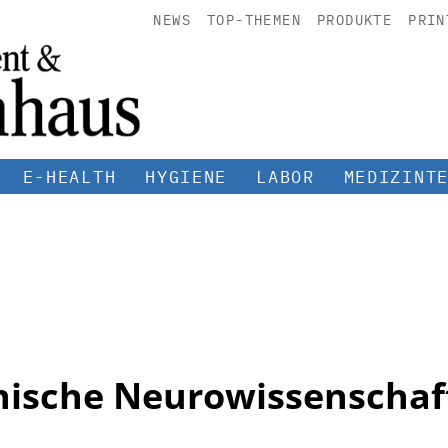
NEWS
TOP-THEMEN
PRODUKTE
PRIN
E-HEALTH
HYGIENE
LABOR
MEDIZINT
inische Neurowissenschaf