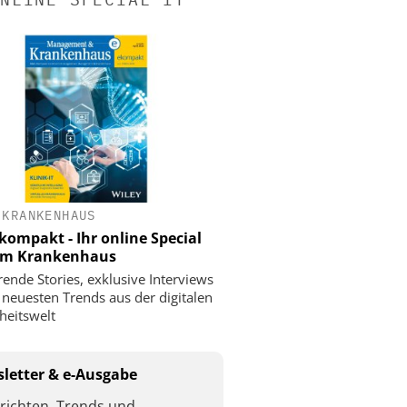
 KRANKENHAUS
ompakt - Ihr online Special
 im Krankenhaus
rende Stories, exklusive Interviews
 neuesten Trends aus der digitalen
eitswelt
letter & e-Ausgabe
richten, Trends und