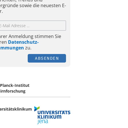
ergründe sowie die neuesten E-
r.
Ihrer Anmeldung stimmen Sie
ren
Datenschutz-
timmungen
zu.
ABSENDEN
Planck-Institut
Hirnforschung
ersitätsklinikum