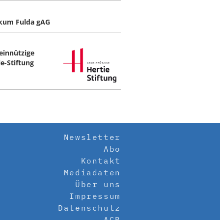
ikum Fulda gAG
innützige
ie-Stiftung
Newsletter
Abo
Kontakt
Mediadaten
Über uns
Impressum
Datenschutz
AGB