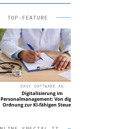
TOP-FEATURE
EASY SOFTWARE AG
Digitalisierung im
onalmanagement: Von digitaler
nung zur KI-fähigen Steuerung
NLINE SPECIAL IT