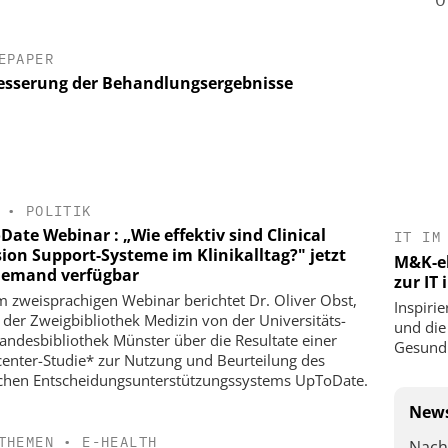
EPAPER
esserung der Behandlungsergebnisse
•
POLITIK
ate Webinar : „Wie effektiv sind Clinical
IT IM
sion Support-Systeme im Klinikalltag?" jetzt
M&K-ek
emand verfügbar
zur IT
m zweisprachigen Webinar berichtet Dr. Oliver Obst,
Inspirie
r der Zweigbibliothek Medizin von der Universitäts-
und die
andesbibliothek Münster über die Resultate einer
Gesundh
center-Studie* zur Nutzung und Beurteilung des
schen Entscheidungsunterstützungssystems UpToDate.
News
THEMEN
•
E-HEALTH
Nach