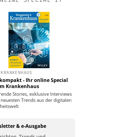
 KRANKENHAUS
ompakt - Ihr online Special
 im Krankenhaus
rende Stories, exklusive Interviews
 neuesten Trends aus der digitalen
eitswelt
letter & e-Ausgabe
richten, Trends und