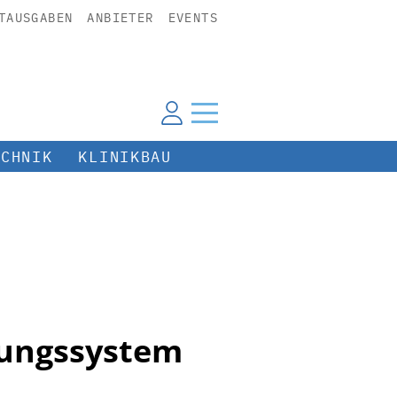
TAUSGABEN
ANBIETER
EVENTS
ECHNIK
KLINIKBAU
zungssystem