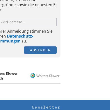
ergründe sowie die neuesten E-
r.
Ihrer Anmeldung stimmen Sie
ren
Datenschutz-
timmungen
zu.
ABSENDEN
ers Kluwer
th
Newsletter