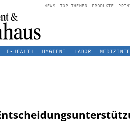
NEWS
TOP-THEMEN
PRODUKTE
PRIN
E-HEALTH
HYGIENE
LABOR
MEDIZINT
 Entscheidungsunterstüt