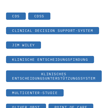
CDS
CDSS
CLINICAL DECISION SUPPORT-SYSTEM
JIM WILEY
KLINISCHE ENTSCHEIDUNGSFINDUNG
KLINISCHES
ENTSCHEIDUNGSUNTERSTÜTZUNGSSYSTEM
MULTICENTER-STUDIE
OLIVER OBST
POINT OF CARE