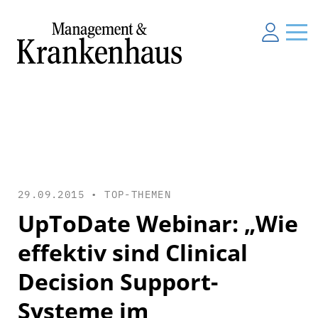
29.09.2015 •
TOP-THEMEN
UpToDate Webinar: „Wie
effektiv sind Clinical
Decision Support-
Systeme im