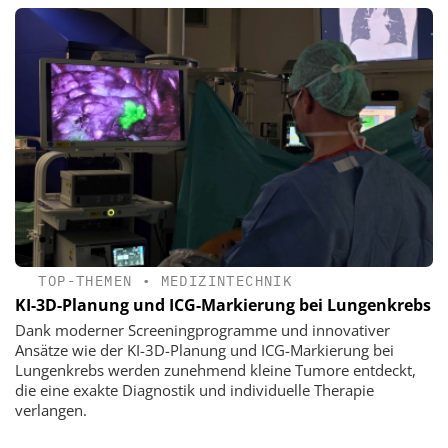
TOP-THEMEN
•
MEDIZINTECHNIK
KI-3D-Planung und ICG-Markierung bei Lungenkrebs
Dank moderner Screeningprogramme und innovativer
Ansätze wie der KI-3D-Planung und ICG-Markierung bei
Lungenkrebs werden zunehmend kleine Tumore entdeckt,
die eine exakte Diagnostik und individuelle Therapie
verlangen.