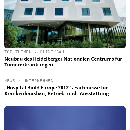
TOP-THEMEN
•
KLINIKBAU
Neubau des Heidelberger Nationalen Centrums für
Tumorerkrankungen
NEWS
•
UNTERNEHMEN
„Hospital Build Europe 2012“ - Fachmesse für
Krankenhausbau, Betrieb- und –Ausstattung