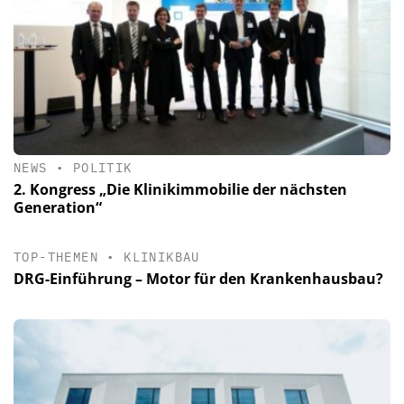
NEWS
•
POLITIK
2. Kongress „Die Klinikimmobilie der nächsten
Generation“
TOP-THEMEN
•
KLINIKBAU
DRG-Einführung – Motor für den Krankenhausbau?