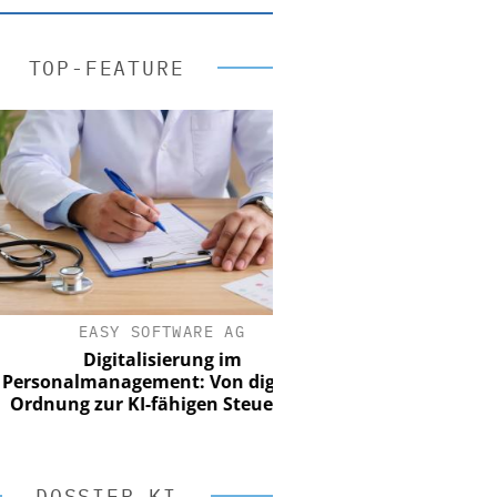
TOP-FEATURE
EASY SOFTWARE AG
Digitalisierung im
onalmanagement: Von digitaler
nung zur KI-fähigen Steuerung
DOSSIER KI