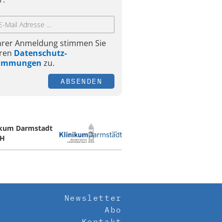
Ihrer Anmeldung stimmen Sie
ren
Datenschutz-
timmungen
zu.
ABSENDEN
ikum Darmstadt
H
Newsletter
Abo
Kontakt