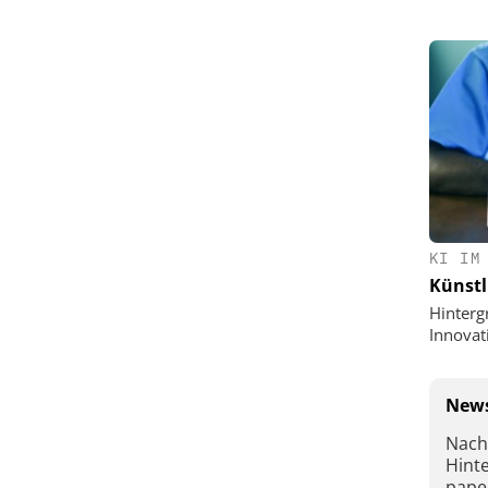
KI IM
Künstl
Hinterg
Innovat
News
Nach
Hint
pape