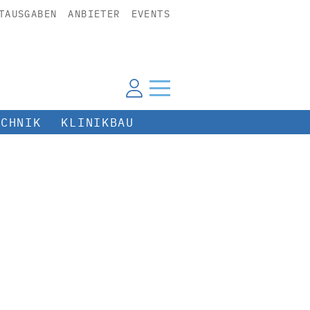
TAUSGABEN
ANBIETER
EVENTS
ECHNIK
KLINIKBAU