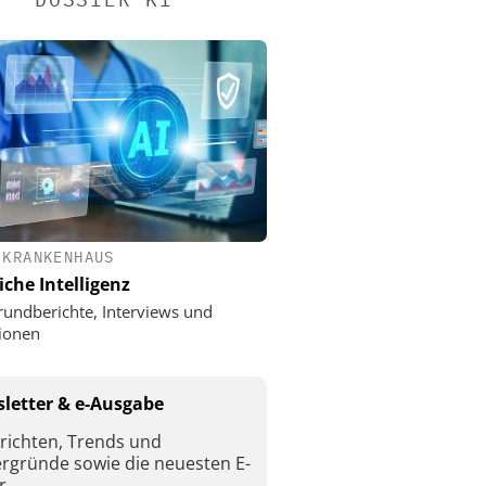
 KRANKENHAUS
iche Intelligenz
rundberichte, Interviews und
ionen
letter & e-Ausgabe
richten, Trends und
ergründe sowie die neuesten E-
r.