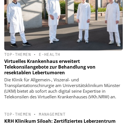
TOP-THEMEN
•
E-HEALTH
Virtuelles Krankenhaus erweitert
Telekonsilangebote zur Behandlung von
resektablen Lebertumoren
Die Klinik für Allgemein-, Viszeral- und
Transplantationschirurgie am Universitätsklinikum Münster
(UKM) bietet ab sofort auch digital seine Expertise in
Telekonsilen des Virtuellen Krankenhauses (VKh.NRW) an.
TOP-THEMEN
•
MANAGEMENT
KRH Klinikum Siloah: Zertifiziertes Leberzentrum