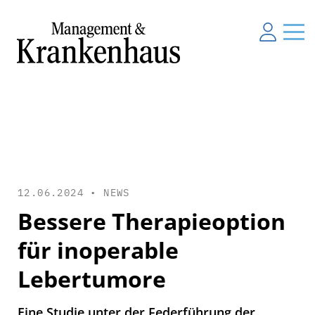
12.06.2024 •
NEWS
Bessere Therapieoption
für inoperable
Lebertumore
Eine Studie unter der Federführung der