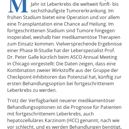
M
Jahr ist Leberkrebs die weltweit fünft- bis
sechsthäufigste Tumorerkrankung. Im
frühen Stadium bietet eine Operation und vor allem
eine Transplantation eine Chance auf Heilung. Im
fortgeschrittenen Stadium sind Tumore hingegen
inoperabel, weshalb hier medikamentöse Therapien
zum Einsatz kommen. Vielversprechende Ergebnisse
einer Phase III-Studie hat der Leberspezialist Prof.
Dr. Peter Galle kürzlich beim ASCO Annual Meeting
in Chicago vorgestellt: Die Daten zeigen, dass eine
Kombination zweier Wirkstoffe aus der Gruppe der
Checkpoint-Inhibitoren das Potenzial hat, künftig zur
ersten Behandlungsoption bei fortgeschrittenem
Leberkrebs zu werden.
Trotz der Verfügbarkeit neuerer medikamentöser
Behandlungsoptionen ist die Prognose für Patienten
mit fortgeschrittenem Leberkrebs, auch
hepatozelluläres Karzinom (HCC) genannt, nach wie
vor schlecht, und es werden Behandlungen benötigt,