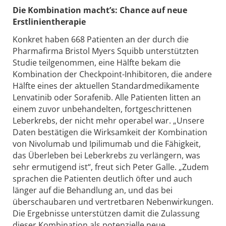
Die Kombination macht’s: Chance auf neue
Erstlinientherapie
Konkret haben 668 Patienten an der durch die
Pharmafirma Bristol Myers Squibb unterstützten
Studie teilgenommen, eine Hälfte bekam die
Kombination der Checkpoint-Inhibitoren, die andere
Hälfte eines der aktuellen Standardmedikamente
Lenvatinib oder Sorafenib. Alle Patienten litten an
einem zuvor unbehandelten, fortgeschrittenen
Leberkrebs, der nicht mehr operabel war. „Unsere
Daten bestätigen die Wirksamkeit der Kombination
von Nivolumab und Ipilimumab und die Fähigkeit,
das Überleben bei Leberkrebs zu verlängern, was
sehr ermutigend ist“, freut sich Peter Galle. „Zudem
sprachen die Patienten deutlich öfter und auch
länger auf die Behandlung an, und das bei
überschaubaren und vertretbaren Nebenwirkungen.
Die Ergebnisse unterstützen damit die Zulassung
dieser Kombination als potenzielle neue