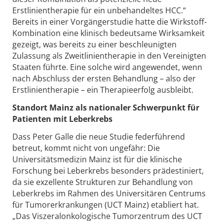
Erstlinientherapie für ein unbehandeltes HCC.“
Bereits in einer Vorgängerstudie hatte die Wirkstoff-
Kombination eine klinisch bedeutsame Wirksamkeit
gezeigt, was bereits zu einer beschleunigten
Zulassung als Zweitlinientherapie in den Vereinigten
Staaten führte. Eine solche wird angewendet, wenn
nach Abschluss der ersten Behandlung – also der
Erstlinientherapie – ein Therapieerfolg ausbleibt.
Standort Mainz als nationaler Schwerpunkt für
Patienten mit Leberkrebs
Dass Peter Galle die neue Studie federführend
betreut, kommt nicht von ungefähr: Die
Universitätsmedizin Mainz ist für die klinische
Forschung bei Leberkrebs besonders prädestiniert,
da sie exzellente Strukturen zur Behandlung von
Leberkrebs im Rahmen des Universitären Centrums
für Tumorerkrankungen (UCT Mainz) etabliert hat.
„Das Viszeralonkologische Tumorzentrum des UCT