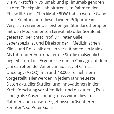
Die Wirkstoffe Nivolumab und Ipilimumab gehören
zu den Checkpoint-Inhibitoren: „Im Rahmen der
Phase III-Studie CheckMate 9DW haben wir die Gabe
einer Kombination dieser beiden Präparate im
Vergleich zu einer der bisherigen Standardtherapien
mit den Medikamenten Lenvatinib oder Sorafenib
getestet“, berichtet Prof. Dr. Peter Galle,
Leberspezialist und Direktor der I. Medizinischen
Klinik und Poliklinik der Universitätsmedizin Mainz.
Als führender Autor hat er die Studie maßgeblich
begleitet und die Ergebnisse nun in Chicago auf dem
Jahrestreffen der American Society of Clinical
Oncology (ASCO) mit rund 48.000 Teilnehmern
vorgestellt. Hier werden in jedem Jahr neueste
Daten aktueller Studien und Innovationen in der
Krebsforschung veröffentlicht und diskutiert. „Es ist
eine große Auszeichnung, dass wir in diesem
Rahmen auch unsere Ergebnisse präsentieren
konnten“, so Peter Galle.