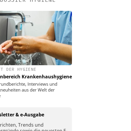
FT DER HYGIENE
nbereich Krankenhaushygiene
rundberichte, Interviews und
neuheiten aus der Welt der
e
letter & e-Ausgabe
richten, Trends und
ergründe sowie die neuesten E-