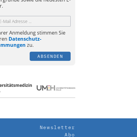
r.
Ihrer Anmeldung stimmen Sie
ren
Datenschutz-
timmungen
zu.
ABSENDEN
ersitätsmedizin
e
Newsletter
Abo