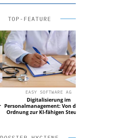
TOP-FEATURE
EASY SOFTWARE AG
Digitalisierung im
sonalmanagement: Von digitaler
nung zur KI-fähigen Steuerung
DOSSIER HYGIENE