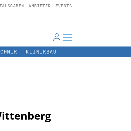
TAUSGABEN
ANBIETER
EVENTS
ECHNIK
KLINIKBAU
Wittenberg