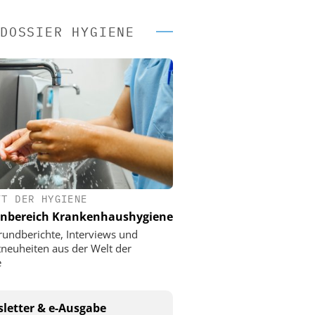
DOSSIER HYGIENE
FT DER HYGIENE
nbereich Krankenhaushygiene
rundberichte, Interviews und
neuheiten aus der Welt der
e
letter & e-Ausgabe