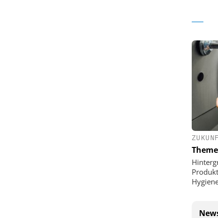
ZUKUN
Theme
Hinterg
Produkt
Hygien
News