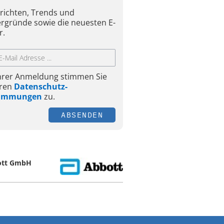
richten, Trends und
ergründe sowie die neuesten E-
r.
Ihrer Anmeldung stimmen Sie
ren
Datenschutz-
timmungen
zu.
ABSENDEN
ott GmbH