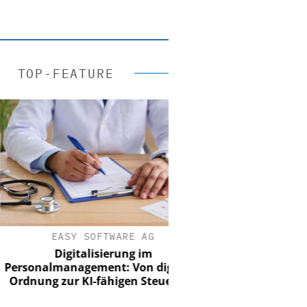
TOP-FEATURE
EASY SOFTWARE AG
Digitalisierung im
sonalmanagement: Von digitaler
nung zur KI-fähigen Steuerung