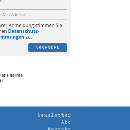
Ihrer Anmeldung stimmen Sie
ren
Datenschutz-
timmungen
zu.
ABSENDEN
llas Pharma
H
Newsletter
Abo
Kontakt