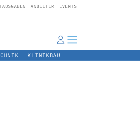
TAUSGABEN
ANBIETER
EVENTS
ECHNIK
KLINIKBAU