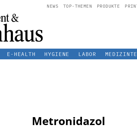
NEWS
TOP-THEMEN
PRODUKTE
PRIN
E-HEALTH
HYGIENE
LABOR
MEDIZINT
Metronidazol