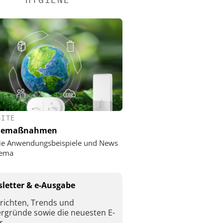
SITE
nemaßnahmen
ie Anwendungsbeispiele und News
ema
letter & e-Ausgabe
richten, Trends und
ergründe sowie die neuesten E-
r.