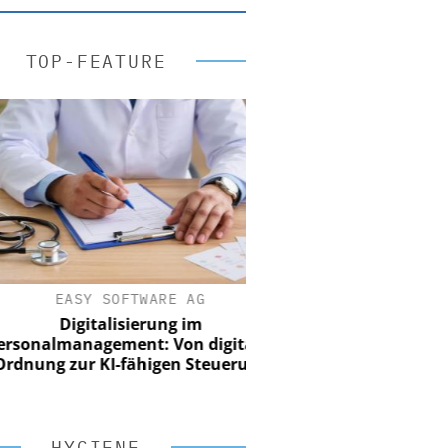
TOP-FEATURE
EASY SOFTWARE AG
Digitalisierung im
onalmanagement: Von digitaler
ung zur KI-fähigen Steuerung
HYGIENE