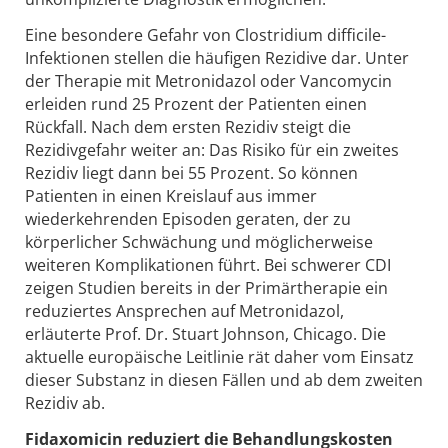
Eine besondere Gefahr von Clostridium difficile-
Infektionen stellen die häufigen Rezidive dar. Unter
der Therapie mit Metronidazol oder Vancomycin
erleiden rund 25 Prozent der Patienten einen
Rückfall. Nach dem ersten Rezidiv steigt die
Rezidivgefahr weiter an: Das Risiko für ein zweites
Rezidiv liegt dann bei 55 Prozent. So können
Patienten in einen Kreislauf aus immer
wiederkehrenden Episoden geraten, der zu
körperlicher Schwächung und möglicherweise
weiteren Komplikationen führt. Bei schwerer CDI
zeigen Studien bereits in der Primärtherapie ein
reduziertes Ansprechen auf Metronidazol,
erläuterte Prof. Dr. Stuart Johnson, Chicago. Die
aktuelle europäische Leitlinie rät daher vom Einsatz
dieser Substanz in diesen Fällen und ab dem zweiten
Rezidiv ab.
Fidaxomicin reduziert die Behandlungskosten