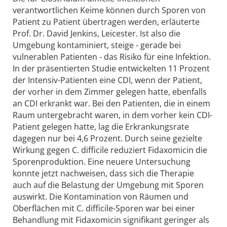
verantwortlichen Keime können durch Sporen von
Patient zu Patient übertragen werden, erläuterte
Prof. Dr. David Jenkins, Leicester. Ist also die
Umgebung kontaminiert, steige - gerade bei
vulnerablen Patienten - das Risiko für eine Infektion.
In der präsentierten Studie entwickelten 11 Prozent
der Intensiv-Patienten eine CDI, wenn der Patient,
der vorher in dem Zimmer gelegen hatte, ebenfalls
an CDI erkrankt war. Bei den Patienten, die in einem
Raum untergebracht waren, in dem vorher kein CDI-
Patient gelegen hatte, lag die Erkrankungsrate
dagegen nur bei 4,6 Prozent. Durch seine gezielte
Wirkung gegen C. difficile reduziert Fidaxomicin die
Sporenproduktion. Eine neuere Untersuchung
konnte jetzt nachweisen, dass sich die Therapie
auch auf die Belastung der Umgebung mit Sporen
auswirkt. Die Kontamination von Räumen und
Oberflächen mit C. difficile-Sporen war bei einer
Behandlung mit Fidaxomicin signifikant geringer als