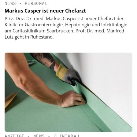
NEWS
•
PERSONAL
Markus Casper ist neuer Chefarzt
Priv.-Doz. Dr. med. Markus Casper ist neuer Chefarzt der
Klinik für Gastroenterologie, Hepatologie und Infektiologie
am CaritasKlinikum Saarbrücken. Prof. Dr. med. Manfred
Lutz geht in Ruhestand.
ANZEIGE
•
NEWS
•
KLINIKBAU