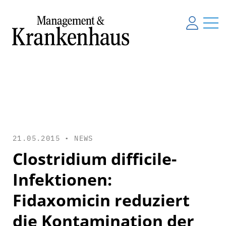
21.05.2015 •
NEWS
Clostridium difficile-
Infektionen:
Fidaxomicin reduziert
die Kontamination der