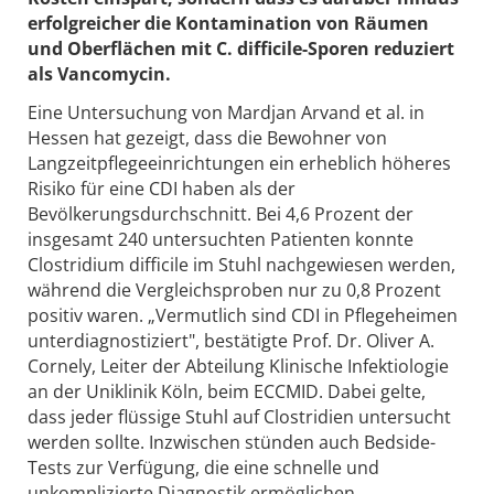
erfolgreicher die Kontamination von Räumen
und Oberflächen mit C. difficile-Sporen reduziert
als Vancomycin.
Eine Untersuchung von Mardjan Arvand et al. in
Hessen hat gezeigt, dass die Bewohner von
Langzeitpflegeeinrichtungen ein erheblich höheres
Risiko für eine CDI haben als der
Bevölkerungsdurchschnitt. Bei 4,6 Prozent der
insgesamt 240 untersuchten Patienten konnte
Clostridium difficile im Stuhl nachgewiesen werden,
während die Vergleichsproben nur zu 0,8 Prozent
positiv waren. „Vermutlich sind CDI in Pflegeheimen
unterdiagnostiziert", bestätigte Prof. Dr. Oliver A.
Cornely, Leiter der Abteilung Klinische Infektiologie
an der Uniklinik Köln, beim ECCMID. Dabei gelte,
dass jeder flüssige Stuhl auf Clostridien untersucht
werden sollte. Inzwischen stünden auch Bedside-
Tests zur Verfügung, die eine schnelle und
unkomplizierte Diagnostik ermöglichen.