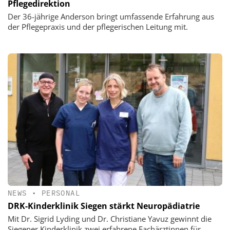
Pflegedirektion
Der 36-jährige Anderson bringt umfassende Erfahrung aus
der Pflegepraxis und der pflegerischen Leitung mit.
NEWS
•
PERSONAL
DRK-Kinderklinik Siegen stärkt Neuropädiatrie
Mit Dr. Sigrid Lyding und Dr. Christiane Yavuz gewinnt die
Siegener Kinderklinik zwei erfahrene Fachärztinnen für