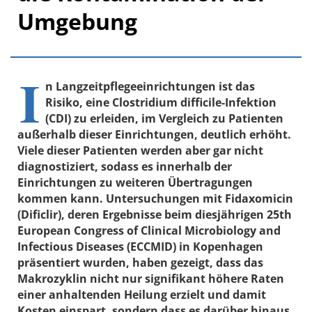
Umgebung
I
n Langzeitpflegeeinrichtungen ist das
Risiko, eine Clostridium difficile-Infektion
(CDI) zu erleiden, im Vergleich zu Patienten
außerhalb dieser Einrichtungen, deutlich erhöht.
Viele dieser Patienten werden aber gar nicht
diagnostiziert, sodass es innerhalb der
Einrichtungen zu weiteren Übertragungen
kommen kann. Untersuchungen mit Fidaxomicin
(Dificlir), deren Ergebnisse beim diesjährigen 25th
European Congress of Clinical Microbiology and
Infectious Diseases (ECCMID) in Kopenhagen
präsentiert wurden, haben gezeigt, dass das
Makrozyklin nicht nur signifikant höhere Raten
einer anhaltenden Heilung erzielt und damit
Kosten einspart, sondern dass es darüber hinaus