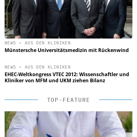
NEWS
•
AUS DEN KLINIKEN
Münstersche Universitätsmedizin mit Rückenwind
NEWS
•
AUS DEN KLINIKEN
EHEC-Weltkongress VTEC 2012: Wissenschaftler und
Kliniker von MFM und UKM ziehen Bilanz
TOP-FEATURE