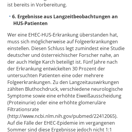
ist bereits in Vorbereitung.
6. Ergebnisse aus Langzeitbeobachtungen an
HUS-Patienten
Wer eine EHEC-HUS-Erkrankung überstanden hat,
muss sich möglicherweise auf Folgeerkrankungen
einstellen. Diesen Schluss legt zumindest eine Studie
deutscher und österreichischer Forscher nahe, an
der auch Helge Karch beteiligt ist. Fünf Jahre nach
der Erkrankung entwickelten 30 Prozent der
untersuchten Patienten eine oder mehrere
Folgeerkrankungen. Zu den Langzeitauswirkungen
zählten Bluthochdruck, verschiedene neurologische
Symptome sowie eine erhöhte Eiweißausscheidung
(Proteinurie) oder eine erhöhte glomeruläre
Filtrationsrate
(http://www.ncbi.nlm.nih.gov/pubmed/22412065).
Auf die Fälle der EHEC-Epidemie im vergangenen
Sommer sind diese Ergebnisse jedoch nicht 1:1