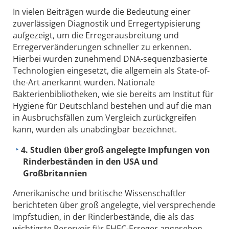
In vielen Beiträgen wurde die Bedeutung einer
zuverlässigen Diagnostik und Erregertypisierung
aufgezeigt, um die Erregerausbreitung und
Erregerveränderungen schneller zu erkennen.
Hierbei wurden zunehmend DNA-sequenzbasierte
Technologien eingesetzt, die allgemein als State-of-
the-Art anerkannt wurden. Nationale
Bakterienbibliotheken, wie sie bereits am Institut für
Hygiene für Deutschland bestehen und auf die man
in Ausbruchsfällen zum Vergleich zurückgreifen
kann, wurden als unabdingbar bezeichnet.
4. Studien über groß angelegte Impfungen von
Rinderbeständen in den USA und
Großbritannien
Amerikanische und britische Wissenschaftler
berichteten über groß angelegte, viel versprechende
Impfstudien, in der Rinderbestände, die als das
wichtigste Reservoir für EHEC-Erreger angesehen