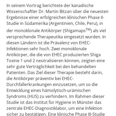
In seinem Vortrag berichtete der kanadische
Wissenschaftler Dr. Martin Bitzan über die neuesten
Ergebnisse einer erfolgreichen klinischen Phase II-
Studie in Südamerika (Argentinien, Chile, Peru), in
TM
der monoklonale Antikörper (Shigamaps
) als viel
versprechende Therapeutika eingesetzt wurden. In
diesen Ländern ist die Prävalenz von EHEC-
Infektionen sehr hoch. Zwei monoklonale
Antikörper, die die von EHEC produzierten Shiga
Toxine 1 und 2 neutralisieren können, zeigten eine
sehr gute Verträglichkeit bei den behandelten
Patienten. Das Ziel dieser Therapie besteht darin,
die Antikörper präventiv bei EHEC-
Durchfallerkrankungen einzusetzen, um so die
Entwicklung eines hämolytisch-urämischen
Syndroms (HUS) zu verhindern. Im Rahmen dieser
Studie ist das Institut für Hygiene in Münster das
zentrale EHEC-Diagnostiklabor, um eine Infektion
sicher zu bestätigen. Eine klinische Phase III-Studie