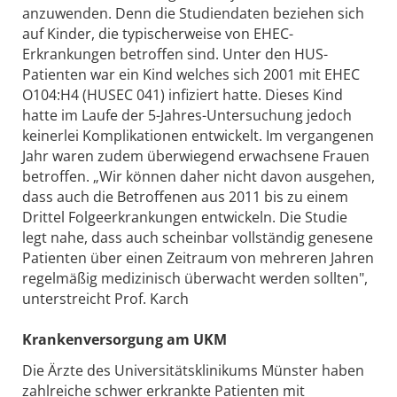
anzuwenden. Denn die Studiendaten beziehen sich
auf Kinder, die typischerweise von EHEC-
Erkrankungen betroffen sind. Unter den HUS-
Patienten war ein Kind welches sich 2001 mit EHEC
O104:H4 (HUSEC 041) infiziert hatte. Dieses Kind
hatte im Laufe der 5-Jahres-Untersuchung jedoch
keinerlei Komplikationen entwickelt. Im vergangenen
Jahr waren zudem überwiegend erwachsene Frauen
betroffen. „Wir können daher nicht davon ausgehen,
dass auch die Betroffenen aus 2011 bis zu einem
Drittel Folgeerkrankungen entwickeln. Die Studie
legt nahe, dass auch scheinbar vollständig genesene
Patienten über einen Zeitraum von mehreren Jahren
regelmäßig medizinisch überwacht werden sollten",
unterstreicht Prof. Karch
Krankenversorgung am UKM
Die Ärzte des Universitätsklinikums Münster haben
zahlreiche schwer erkrankte Patienten mit