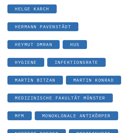
HELGE KARCH
HERMANN PAVENSTÄDT
HEYMUT OMRAN
HUS
HYGIENE
INFEKTIONSRATE
MARTIN BITZAN
MARTIN KONRAD
MEDIZINISCHE FAKULTÄT MÜNSTER
MFM
MONOKLONALE ANTIKÖRPER