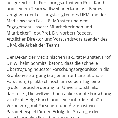
ausgezeichnete Forschungsarbeit von Prof. Karch
und seinem Team weltweit anerkannt ist. Beides
zeugt von der Leistungsfähigkeit des UKM und der
Medizinischen Fakultät Münster und dem
Engagement unserer Mitarbeiterinnen und
Mitarbeiter", lobt Prof. Dr. Norbert Roeder,
Ärztlicher Direktor und Vorstandsvorsitzender des
UKM, die Arbeit der Teams.
Der Dekan der Medizinischen Fakultät Münster, Prof.
Dr. Wilhelm Schmitz, betont, dass die schnelle
Übertragung neuester Forschungsergebnisse in die
Krankenversorgung (so genannte Translationale
Forschung) praktisch noch am selben Tag, eine
große Herausforderung für Universitätsklinika
darstelle. „Die weltweit hoch ankerkannte Forschung
von Prof. Helge Karch und seine interdisziplinäre
Vernetzung mit Forschern und Ärzten ist ein
Paradebeispiel für den Erfolg der Strategie der
translationalen Forschung, in die die