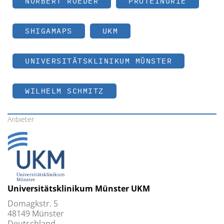
NORBERT ROEDER
PROTEINURIE
SHIGAMAPS
UKM
UNIVERSITÄTSKLINIKUM MÜNSTER
WILHELM SCHMITZ
Anbieter
Universitätsklinikum Münster UKM
Domagkstr. 5
48149 Münster
Deutschland