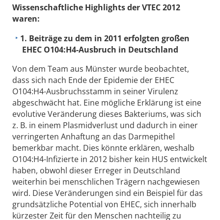
Wissenschaftliche Highlights der VTEC 2012
waren:
1. Beiträge zu dem in 2011 erfolgten großen
EHEC O104:H4-Ausbruch in Deutschland
Von dem Team aus Münster wurde beobachtet,
dass sich nach Ende der Epidemie der EHEC
O104:H4-Ausbruchsstamm in seiner Virulenz
abgeschwächt hat. Eine mögliche Erklärung ist eine
evolutive Veränderung dieses Bakteriums, was sich
z. B. in einem Plasmidverlust und dadurch in einer
verringerten Anhaftung an das Darmepithel
bemerkbar macht. Dies könnte erklären, weshalb
O104:H4-Infizierte in 2012 bisher kein HUS entwickelt
haben, obwohl dieser Erreger in Deutschland
weiterhin bei menschlichen Trägern nachgewiesen
wird. Diese Veränderungen sind ein Beispiel für das
grundsätzliche Potential von EHEC, sich innerhalb
kürzester Zeit für den Menschen nachteilig zu