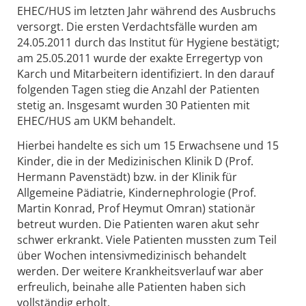
EHEC/HUS im letzten Jahr während des Ausbruchs
versorgt. Die ersten Verdachtsfälle wurden am
24.05.2011 durch das Institut für Hygiene bestätigt;
am 25.05.2011 wurde der exakte Erregertyp von
Karch und Mitarbeitern identifiziert. In den darauf
folgenden Tagen stieg die Anzahl der Patienten
stetig an. Insgesamt wurden 30 Patienten mit
EHEC/HUS am UKM behandelt.
Hierbei handelte es sich um 15 Erwachsene und 15
Kinder, die in der Medizinischen Klinik D (Prof.
Hermann Pavenstädt) bzw. in der Klinik für
Allgemeine Pädiatrie, Kindernephrologie (Prof.
Martin Konrad, Prof Heymut Omran) stationär
betreut wurden. Die Patienten waren akut sehr
schwer erkrankt. Viele Patienten mussten zum Teil
über Wochen intensivmedizinisch behandelt
werden. Der weitere Krankheitsverlauf war aber
erfreulich, beinahe alle Patienten haben sich
vollständig erholt.