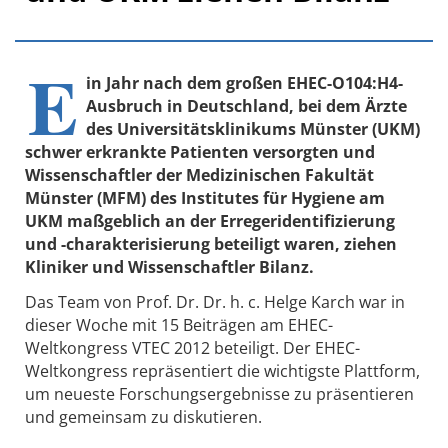
E
in Jahr nach dem großen EHEC-O104:H4-
Ausbruch in Deutschland, bei dem Ärzte
des Universitätsklinikums Münster (UKM)
schwer erkrankte Patienten versorgten und
Wissenschaftler der Medizinischen Fakultät
Münster (MFM) des Institutes für Hygiene am
UKM maßgeblich an der Erregeridentifizierung
und -charakterisierung beteiligt waren, ziehen
Kliniker und Wissenschaftler Bilanz.
Das Team von Prof. Dr. Dr. h. c. Helge Karch war in
dieser Woche mit 15 Beiträgen am EHEC-
Weltkongress VTEC 2012 beteiligt. Der EHEC-
Weltkongress repräsentiert die wichtigste Plattform,
um neueste Forschungsergebnisse zu präsentieren
und gemeinsam zu diskutieren.