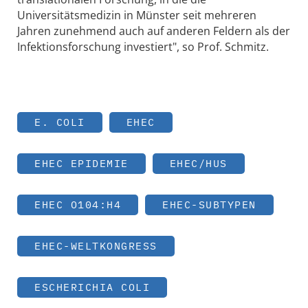
Universitätsmedizin in Münster seit mehreren
Jahren zunehmend auch auf anderen Feldern als der
Infektionsforschung investiert", so Prof. Schmitz.
E. COLI
EHEC
EHEC EPIDEMIE
EHEC/HUS
EHEC O104:H4
EHEC-SUBTYPEN
EHEC-WELTKONGRESS
ESCHERICHIA COLI