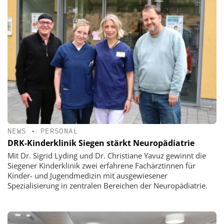
NEWS
•
PERSONAL
DRK-Kinderklinik Siegen stärkt Neuropädiatrie
Mit Dr. Sigrid Lyding und Dr. Christiane Yavuz gewinnt die
Siegener Kinderklinik zwei erfahrene Fachärztinnen für
Kinder- und Jugendmedizin mit ausgewiesener
Spezialisierung in zentralen Bereichen der Neuropädiatrie.