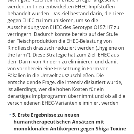
werden, mit neu entwickelten EHEC-Impfstoffen
behandelt wurden. Das Ziel bestand darin, die Tiere
gegen EHEC zu immunisieren, um so die
Ausscheidung von EHEC des Serotyps O157:H7 zu
verringern. Dadurch könnte bereits auf der Stufe
der Fleischproduktion die EHEC-Belastung von
Rindfleisch drastisch reduziert werden („hygiene on
the farm"). Diese Strategie hat zum Ziel, EHEC aus
dem Darm von Rindern zu eliminieren und damit
von vornherein eine Freisetzung in Form von
Fäkalien in die Umwelt auszuschließen. Die
entscheidende Frage, die intensiv diskutiert wurde,
ist allerdings, wer die hohen Kosten für ein
derartiges Impfprogramm übernimmt und ob all die
verschiedenen EHEC-Varianten eliminiert werden.
5. Erste Ergebnisse zu neuen
humantherapeutischen Ansätzen mit
monoklonalen Antikörpern gegen Shiga Toxine