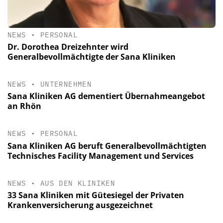
NEWS
•
PERSONAL
Dr. Dorothea Dreizehnter wird
Generalbevollmächtigte der Sana Kliniken
NEWS
•
UNTERNEHMEN
Sana Kliniken AG dementiert Übernahmeangebot
an Rhön
NEWS
•
PERSONAL
Sana Kliniken AG beruft Generalbevollmächtigten
Technisches Facility Management und Services
NEWS
•
AUS DEN KLINIKEN
33 Sana Kliniken mit Gütesiegel der Privaten
Krankenversicherung ausgezeichnet