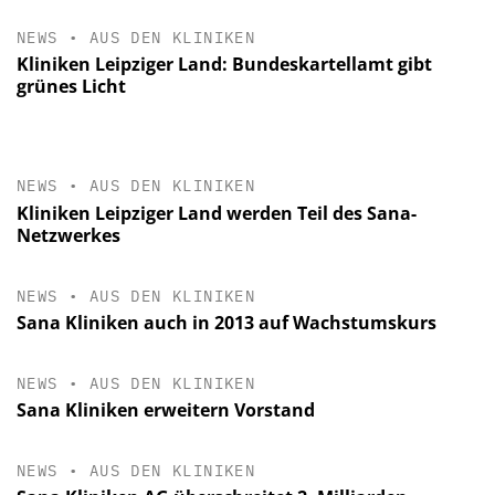
NEWS
•
AUS DEN KLINIKEN
Kliniken Leipziger Land: Bundeskartellamt gibt
grünes Licht
NEWS
•
AUS DEN KLINIKEN
Kliniken Leipziger Land werden Teil des Sana-
Netzwerkes
NEWS
•
AUS DEN KLINIKEN
Sana Kliniken auch in 2013 auf Wachstumskurs
NEWS
•
AUS DEN KLINIKEN
Sana Kliniken erweitern Vorstand
NEWS
•
AUS DEN KLINIKEN