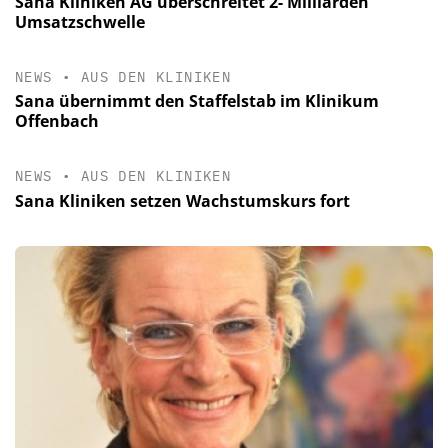
Sana Kliniken AG überschreitet 2- Milliarden
Umsatzschwelle
NEWS
•
AUS DEN KLINIKEN
Sana übernimmt den Staffelstab im Klinikum
Offenbach
NEWS
•
AUS DEN KLINIKEN
Sana Kliniken setzen Wachstumskurs fort