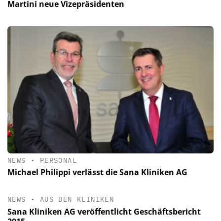
Martini neue Vizepräsidenten
NEWS
•
PERSONAL
Michael Philippi verlässt die Sana Kliniken AG
NEWS
•
AUS DEN KLINIKEN
Sana Kliniken AG veröffentlicht Geschäftsbericht