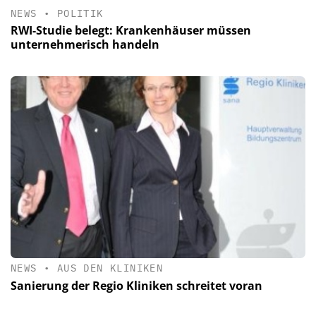
NEWS
•
POLITIK
RWI-Studie belegt: Krankenhäuser müssen
unternehmerisch handeln
NEWS
•
AUS DEN KLINIKEN
Sanierung der Regio Kliniken schreitet voran