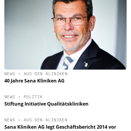
NEWS
•
AUS DEN KLINIKEN
40 Jahre Sana Kliniken AG
NEWS
•
POLITIK
Stiftung Initiative Qualitätskliniken
NEWS
•
AUS DEN KLINIKEN
Sana Kliniken AG legt Geschäftsbericht 2014 vor