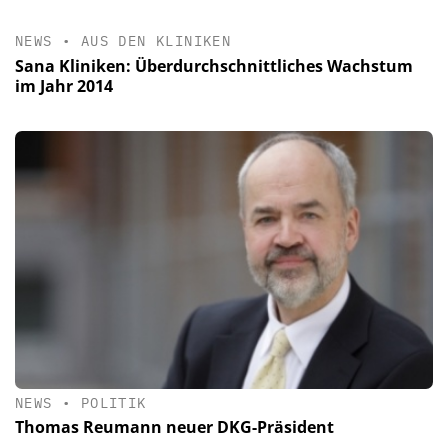
NEWS
•
AUS DEN KLINIKEN
Sana Kliniken: Überdurchschnittliches Wachstum
im Jahr 2014
NEWS
•
POLITIK
Thomas Reumann neuer DKG-Präsident