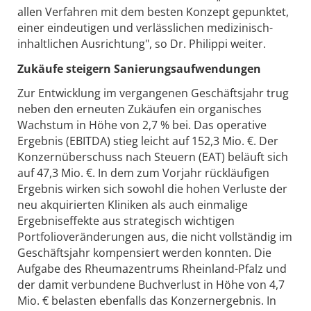
allen Verfahren mit dem besten Konzept gepunktet,
einer eindeutigen und verlässlichen medizinisch-
inhaltlichen Ausrichtung", so Dr. Philippi weiter.
Zukäufe steigern Sanierungsaufwendungen
Zur Entwicklung im vergangenen Geschäftsjahr trug
neben den erneuten Zukäufen ein organisches
Wachstum in Höhe von 2,7 % bei. Das operative
Ergebnis (EBITDA) stieg leicht auf 152,3 Mio. €. Der
Konzernüberschuss nach Steuern (EAT) beläuft sich
auf 47,3 Mio. €. In dem zum Vorjahr rückläufigen
Ergebnis wirken sich sowohl die hohen Verluste der
neu akquirierten Kliniken als auch einmalige
Ergebniseffekte aus strategisch wichtigen
Portfolioveränderungen aus, die nicht vollständig im
Geschäftsjahr kompensiert werden konnten. Die
Aufgabe des Rheumazentrums Rheinland-Pfalz und
der damit verbundene Buchverlust in Höhe von 4,7
Mio. € belasten ebenfalls das Konzernergebnis. In