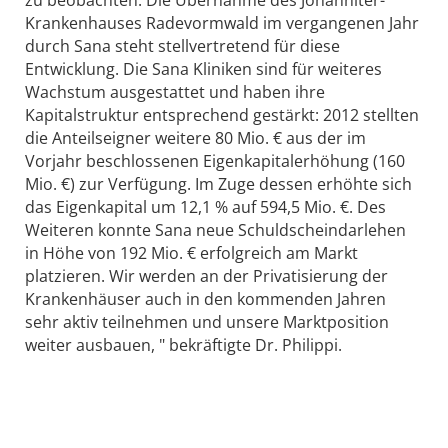
zu beobachten. Die Übernahme des Johanniter-
Krankenhauses Radevormwald im vergangenen Jahr
durch Sana steht stellvertretend für diese
Entwicklung. Die Sana Kliniken sind für weiteres
Wachstum ausgestattet und haben ihre
Kapitalstruktur entsprechend gestärkt: 2012 stellten
die Anteilseigner weitere 80 Mio. € aus der im
Vorjahr beschlossenen Eigenkapitalerhöhung (160
Mio. €) zur Verfügung. Im Zuge dessen erhöhte sich
das Eigenkapital um 12,1 % auf 594,5 Mio. €. Des
Weiteren konnte Sana neue Schuldscheindarlehen
in Höhe von 192 Mio. € erfolgreich am Markt
platzieren. Wir werden an der Privatisierung der
Krankenhäuser auch in den kommenden Jahren
sehr aktiv teilnehmen und unsere Marktposition
weiter ausbauen, " bekräftigte Dr. Philippi.