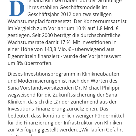
D
ie Sana Kliniken haben auf der Grundlage
ihres stabilen Geschäftsmodells im
Geschäftsjahr 2012 den zweistelligen
Wachstumspfad fortgesetzt. Der Konzernumsatz ist
im Vergleich zum Vorjahr um 10 % auf 1,8 Mrd. €
gestiegen. Seit 2000 beträgt die durchschnittliche
Wachstumsrate damit 17 %. Mit Investitionen in
einer Höhe von 143,8 Mio. € - überwiegend aus
Eigenmitteln finanziert - wurde der Vorjahreswert
um 8% übertroffen.
Dieses Investitionsprogramm in Klinikneubauten
und Modernisierungen ist nach den Worten des
Sana Vorstandsvorsitzenden Dr. Michael Philippi
wegweisend für die Zukunftssicherung der Sana
Kliniken, da sich die Länder zunehmend aus der
Investitions-Finanzierung zurückziehen. Das
bedeutet, dass kontinuierlich weniger Fördermittel
für die Finanzierung der Infrastruktur von Kliniken
zur Verfügung gestellt werden. „Wir laufen Gefahr,