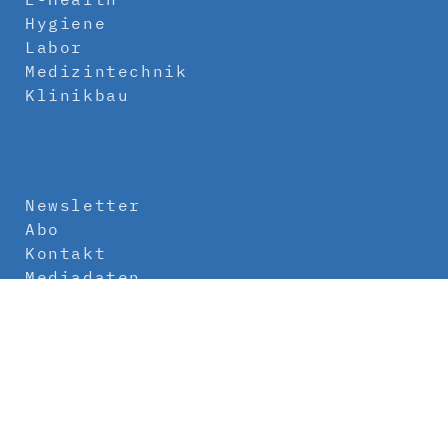
Hygiene
Labor
Medizintechnik
Klinikbau
Newsletter
Abo
Kontakt
Mediadaten
Über uns
Impressum
Datenschutz
AGB