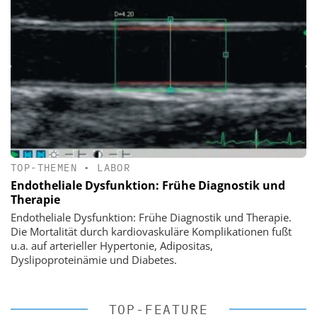
TOP-THEMEN
•
LABOR
Endotheliale Dysfunktion: Frühe Diagnostik und
Therapie
Endotheliale Dysfunktion: Frühe Diagnostik und Therapie.
Die Mortalität durch kardiovaskuläre Komplikationen fußt
u.a. auf arterieller Hypertonie, Adipositas,
Dyslipoproteinämie und Diabetes.
TOP-FEATURE