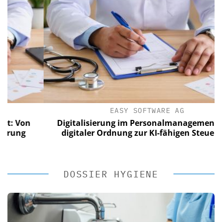
EASY SOFTWARE AG
on
Digitalisierung im Personalmanagement: Von
g
digitaler Ordnung zur KI-fähigen Steuerung
DOSSIER HYGIENE