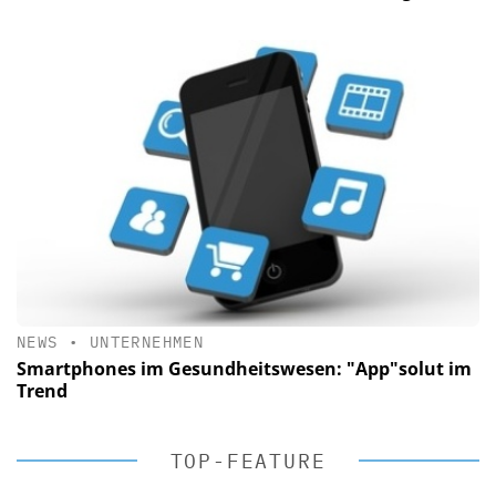
NEWS
•
UNTERNEHMEN
Smartphones im Gesundheitswesen: "App"solut im
Trend
TOP-FEATURE