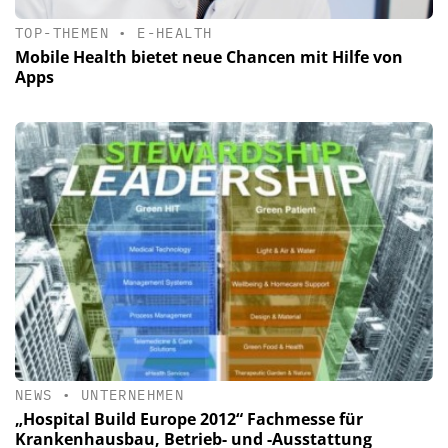
TOP-THEMEN
•
E-HEALTH
Mobile Health bietet neue Chancen mit Hilfe von
Apps
NEWS
•
UNTERNEHMEN
„Hospital Build Europe 2012“ Fachmesse für
Krankenhausbau, Betrieb- und -Ausstattung