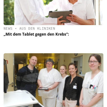
NEWS
•
AUS DEN KLINIKEN
„Mit dem Tablet gegen den Krebs“: