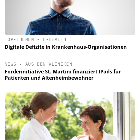
TOP-THEMEN
•
E-HEALTH
Digitale Defizite in Krankenhaus-Organisationen
NEWS
•
AUS DEN KLINIKEN
Förderinitiative St. Martini finanziert IPads für
Patienten und Altenheimbewohner