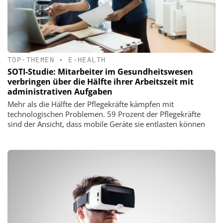
TOP-THEMEN
•
E-HEALTH
SOTI-Studie: Mitarbeiter im Gesundheitswesen
verbringen über die Hälfte ihrer Arbeitszeit mit
administrativen Aufgaben
Mehr als die Hälfte der Pflegekräfte kämpfen mit
technologischen Problemen. 59 Prozent der Pflegekräfte
sind der Ansicht, dass mobile Geräte sie entlasten können