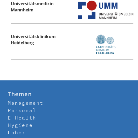
Universitätsmedizin
Mannheim
Universitätsklinikum
Heidelberg
Themen
Management
Personal
E-Health
Hygiene
Labor