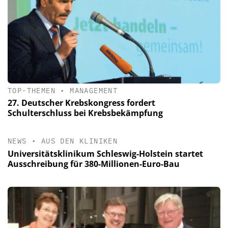
TOP-THEMEN
•
MANAGEMENT
27. Deutscher Krebskongress fordert
Schulterschluss bei Krebsbekämpfung
NEWS
•
AUS DEN KLINIKEN
Universitätsklinikum Schleswig-Holstein startet
Ausschreibung für 380-Millionen-Euro-Bau