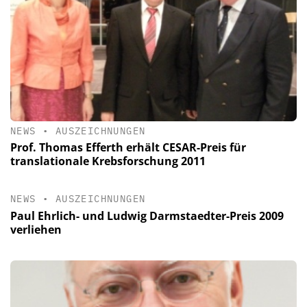
NEWS
•
AUSZEICHNUNGEN
Prof. Thomas Efferth erhält CESAR-Preis für
translationale Krebsforschung 2011
NEWS
•
AUSZEICHNUNGEN
Paul Ehrlich- und Ludwig Darmstaedter-Preis 2009
verliehen