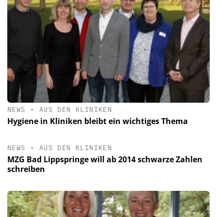
NEWS
•
AUS DEN KLINIKEN
Hygiene in Kliniken bleibt ein wichtiges Thema
NEWS
•
AUS DEN KLINIKEN
MZG Bad Lippspringe will ab 2014 schwarze Zahlen
schreiben