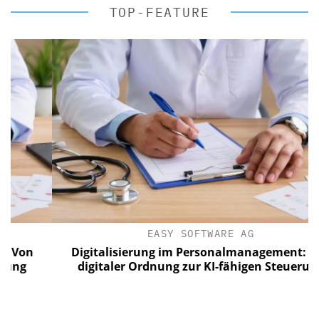
TOP-FEATURE
EASY SOFTWARE AG
on
Digitalisierung im Personalmanagement: Von
g
digitaler Ordnung zur KI-fähigen Steuerung