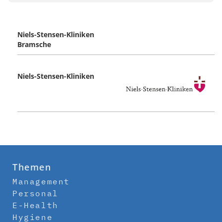
Niels-Stensen-Kliniken
Bramsche
Niels-Stensen-Kliniken
Themen
Management
Personal
E-Health
Hygiene