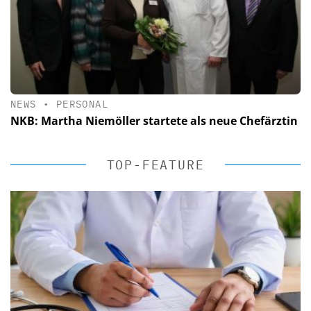
NEWS
•
PERSONAL
NKB: Martha Niemöller startete als neue Chefärztin
TOP-FEATURE