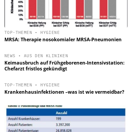
TOP-THEMEN
•
HYGIENE
MRSA: Therapie nosokomialer MRSA-Pneumonien
NEWS
•
AUS DEN KLINIKEN
Keimausbruch auf Frühgeborenen-Intensivstation:
Chefarzt fristlos gekündigt
TOP-THEMEN
•
HYGIENE
Krankenhausinfektionen –was ist wie vermeidbar?