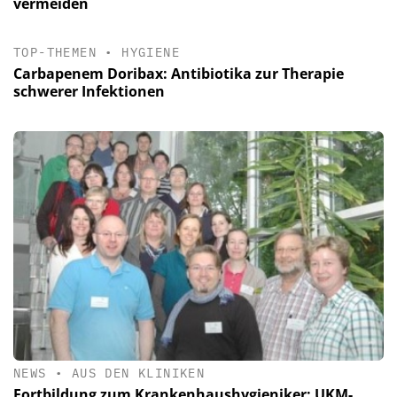
vermeiden
TOP-THEMEN
•
HYGIENE
Carbapenem Doribax: Antibiotika zur Therapie
schwerer Infektionen
NEWS
•
AUS DEN KLINIKEN
Fortbildung zum Krankenhaushygieniker: UKM-