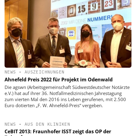
NEWS
•
AUSZEICHNUNGEN
Ahnefeld Preis 2022 für Projekt im Odenwald
Die agswn (Arbeitsgemeinschaft Südwestdeutscher Notärzte
e.V.) hat auf ihrer 36. Notfallmedizinischen Jahrestagung
zum vierten Mal den 2016 ins Leben gerufenen, mit 2.500
Euro dotierten „F. W. Ahnefeld-Preis“ vergeben.
NEWS
•
AUS DEN KLINIKEN
CeBIT 2013: Fraunhofer ISST zeigt das OP der