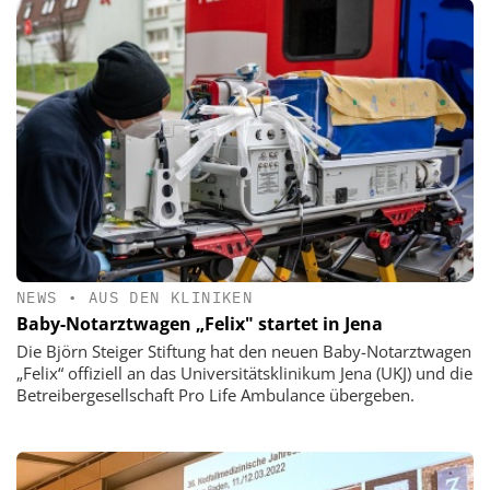
NEWS
•
AUS DEN KLINIKEN
Baby-Notarztwagen „Felix" startet in Jena
Die Björn Steiger Stiftung hat den neuen Baby-Notarztwagen
„Felix“ offiziell an das Universitätsklinikum Jena (UKJ) und die
Betreibergesellschaft Pro Life Ambulance übergeben.