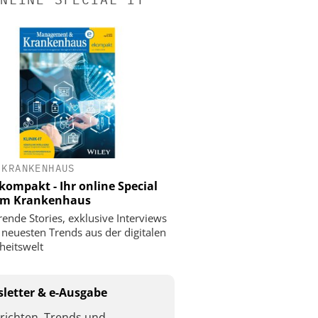
 KRANKENHAUS
ompakt - Ihr online Special
 im Krankenhaus
rende Stories, exklusive Interviews
 neuesten Trends aus der digitalen
eitswelt
letter & e-Ausgabe
richten, Trends und