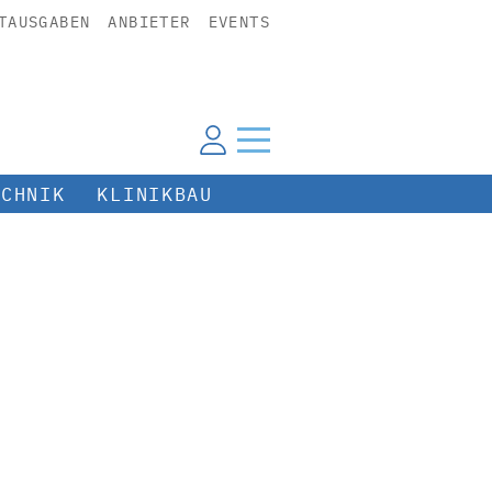
TAUSGABEN
ANBIETER
EVENTS
ECHNIK
KLINIKBAU