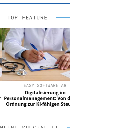
TOP-FEATURE
EASY SOFTWARE AG
Digitalisierung im
onalmanagement: Von digitaler
nung zur KI-fähigen Steuerung
NLINE SPECIAL IT